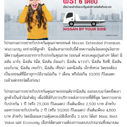
โปรแกรมการขยายรับประกันคุณภาพรถยนต์ Nissan Extended Premium
Warranty จะช่วยให้ลูกค้า นิสสันสามารถขับขี่ด้วยความมั่นใจและอุ่นใจภาย
ใต้ความคุ้มครองจากการรับประกันคุณภาพ รถยนต์ ครอบคลุมรุ่นต่างๆ ได้แก่ นิ
สสัน มาร์ช, นิสสัน โน๊ต, นิสสัน อัลเมร่า, นิสสัน นาวาร่า, นิสสัน ซิลฟี่, นิสสัน
เออร์แวน, นิสสัน เทอร์ร่า, นิสสัน เทียน่า และนิสสัน เอ็กซ์เทรล โดยจะต้อง
เป็นรถยนต์ที่มีอายุการใช้งานไม่เกิน 7 เดือน หรือไม่เกิน 10,000 กิโลเมตร
(แล้วแต่ระยะใดถึงก่อน)
โปรแกรมการขยายรับประกันคุณภาพรถยนต์จากนิสสัน ออกแบบมาโดยยึดเอา
ลูกค้าเป็นหัวใจสำคัญ เพื่อให้ได้รับการบริการหลังการขายที่ดีที่สุด โดยการขยาย
รับประกัน 1 ปี (หรือ 25,000 กิโลเมตร) เริ่มต้นเพียง 2,500 บาท สำหรับ
และการขยายรับประกัน 2 ปี (หรือ 50,000 กิโลเมตร) เริ่มต้นเพียง 4,600
บาท สำหรับ โดยมีแผนความคุ้มครองให้เลือกถึง 3 แบบ ได้แก่ Maxi, Best
Value และ Economy เลือกได้ตามความต้องการและงบประมาณที่เหมาะสม