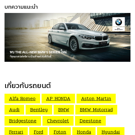
บทความแนะนำ
เกี่ยวกับรถยนต์
Alfa Romeo
AP HONDA
Aston Martin
Audi
Bentley
BMW
BMW Motorrad
Bridgestone
Chevrolet
Deestone
Ferrari
Ford
Foton
Honda
Hyundai