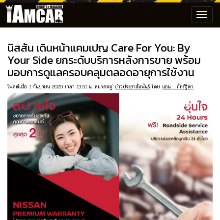
Toggl
navig
นิสสัน เดินหน้าแคมเปญ Care For You: By
Your Side ยกระดับบริการหลังการขาย พร้อม
มอบการดูแลครอบคลุมตลอดอายุการใช้งาน
โพสต์เมื่อ 1 กันยายน 2020 เวลา 13:51 น. หมวดหมู่:
ข่าวประชาสัมพันธ์
โดย
แอน .. ภัทร์ฐิตา