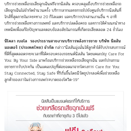
บริการช่วยเหลือรถเสียฉุกเฉินฟรีจากนิสสัน ครอบคลุมถึงบริการช่วยเหลือรถ
เสียฉุกเฉินไม่จำกัดจำนวนครั้ง บริการลากและยกรถไปยังศูนย์บริการนิสสันที่
ใกล้ที่สุดภายในระยะทาง 20 กิโลเมตร และบริการประสานงานอื่น ๆ อาทิ
บริการช่วยเหลือทางการแพทย์ และบริการปลดล็อครถ และการให้คำแนะนำทาง
เทคนิคเพื่อแก้ไขปัญหาและตอบข้อสงสัยในกรณที่เกิดรถเสียตลอด 24 ชั่วโมง
นิโคลา เบอโล รองประธานสายงานบริการหลังการขาย บริษัท นิสสัน
มอเตอร์ (ประเทศไทย) จำกัด
กล่าว“นิสสันมุ่งมั่นให้ลูกค้าได้รับประสบการณ์
ที่ดีที่สุดตลอดระยะเวลาที่ได้ครอบครองรถยนต์นิสสัน โดยแคมเปญ Care For
You: By Your Side มาพร้อมบริการช่วยเหลือรถเสียฉุกเฉิน และโปรแกรม
ขยายการรับประกัน เป็นแคมเปญที่ต่อยอดมาจากโครงการ Care for You:
Stay Connected, Stay Safe ที่ริเริ่มขึ้นโดยมีวัตถุประสงค์เพื่อช่วยเหลือ
ลูกค้าของเราในช่วงการแพร่ระบาดของโควิด-19”