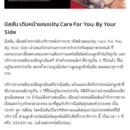
นิสสัน เดินหน้าแคมเปญ Care For You: By Your
Side
นิสสัน เดินหน้ายกระดับบริการหลังการขาย เปิดตัวแคมเปญ Care For You:
By Your Side นำเสนอโปรแกรมการขยายรับประกันคุณภาพรถยนต์ ที่
ออกแบบมาเพื่อตอบสนองความต้องการและไลฟ์สไตล์ของลูกค้าในปัจจุบัน และ
บริการช่วยเหลือรถเสียฉุกเฉินฟรี สำหรับรถยนต์เก่าที่อายุเกิน 3 ปีไปแล้ว ที่ไม่
อยู่ในระยะประกัน ตอกย้ำความมุ่งมั่นในการดูแลลูกค้านิสสัน ตลอดอายุการใช้
งาน
บริการช่วยเหลือรถเสียฉุกเฉินฟรีจากนิสสัน พร้อมมอบสิทธิประโยชน์แก่ลูกค้าที่
ใช้งานรถยนต์อายุเกิน 3 ปีที่ไม่อยู่ในระยะประกัน ให้ได้รับความช่วยเหลือรถเสีย
ฉุกเฉินตลอด 24 ชั่วโมงได้อย่างต่อเนื่อง เพียงนำรถยนต์นิสสันเข้ารับการตรวจ
เช็คและบำรุงรักษาตามระยะเวลาที่ศูนย์บริการนิสสันทุกแห่งทั่วประเทศ เป็น
ประจำ ทุก 6เดือน โดยนิสสันเป็นบริษัทยานยนต์แห่งแรกในประเทศไทยที่ให้
บริการนี้ ส่วนลูกค้ารถใหม่นิสสันทุกคันได้รับสิทธิ์การบริการฯ นี้ เป็นเวลา 3 ปี
หรือ 100,000 กม. (แล้วแต่ระยะใดถึงก่อน)