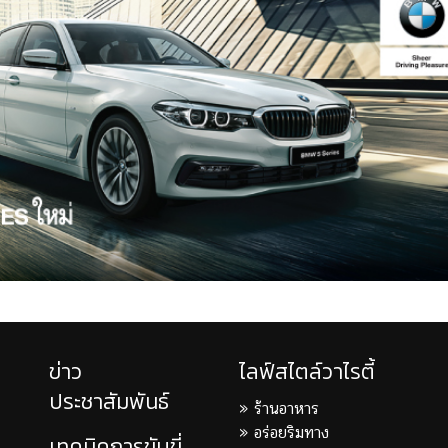
ข่าว
ไลฟ์สไตล์วาไรตี้
ประชาสัมพันธ์
ร้านอาหาร
อร่อยริมทาง
เทคนิคการขับขี่