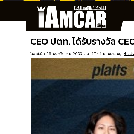
CEO ปตท. ได้รับรางวัล CE
โพสต์เมื่อ 28 พฤศจิกายน 2009 เวลา 17:44 น. หมวดหมู่:
ข่าวปร