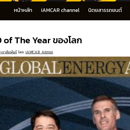
หน้าหลัก
iAMCAR channel
นิตยสารรถยนต์
O of The Year ของโลก
ะชาสัมพันธ์
โดย
iAMCAR Admin