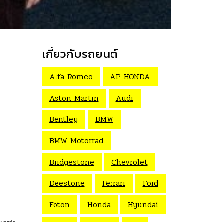
เกี่ยวกับรถยนต์
Alfa Romeo
AP HONDA
Aston Martin
Audi
Bentley
BMW
BMW Motorrad
Bridgestone
Chevrolet
Deestone
Ferrari
Ford
Foton
Honda
Hyundai