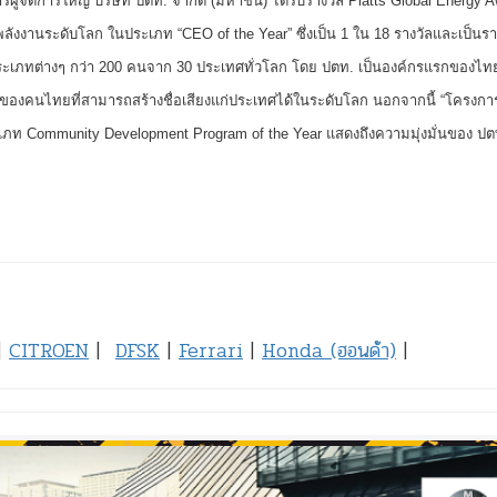
ผู้จัดการใหญ่ บริษัท ปตท. จำกัด (มหาชน) ได้รับรางวัล Platts Global Energy 
พลังงานระดับโลก ในประเภท “CEO of the Year” ซึ่งเป็น 1 ใน 18 รางวัลและเป็นราง
วัลประเภทต่างๆ กว่า 200 คนจาก 30 ประเทศทั่วโลก โดย ปตท. เป็นองค์กรแรกของไทยท
นของคนไทยที่สามารถสร้างชื่อเสียงแก่ประเทศได้ในระดับโลก นอกจากนี้ “โครงการ
ะเภท Community Development Program of the Year แสดงถึงความมุ่งมั่นของ ป
|
CITROEN
|
DFSK
|
Ferrari
|
Honda (ฮอนด้า)
|