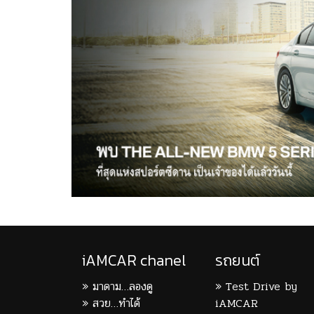
iAMCAR chanel
รถยนต์
มาดาม…ลองดู
Test Drive by
สวย…ทำได้
iAMCAR