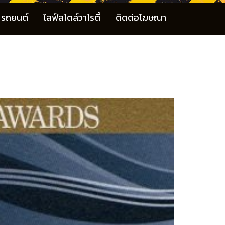
รถยนต์
ไลฟ์สไตล์วาไรตี้
ติดต่อโฆษณา