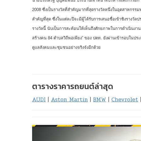
นายประเสริฐ บุญสัมพันธ์ ประธานเจ้าหน้าที่บริหารและกรรมการ
2008 ซึ่งเป็นรางวัลที่สำคัญมากที่สุดรางวัลหนึ่งในอุตสาหกรรม
สำคัญที่สุด ซึ่งในแต่ละปีจะมีผู้ได้รับการเสนอชื่อเข้าชิงราง
รางวัลนี้ นับเป็นการสะท้อนให้เห็นถึงศักยภาพในการดำเนินงา
สร้างคน 84 ตำบลวิถีพอเพียง” ของ ปตท. ยังผ่านเข้ารอบในปร
ดูแลสังคมและชุมชนอย่างจริงจังอีกด้วย
ตารางราคารถยนต์ล่าสุด
AUDI
|
Aston Martin
|
BMW
|
Chevrolet