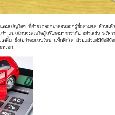
มเปญใดๆ ที่ค่ายรถออกมาล่อหลอกผู้ซื้อตามแต่ ล้วนแล้ว
ับว่า แบบไหนจะตรงใจผู้บริโภคมากกว่ากัน อย่างเช่น ฟรีดาวน
ลิบเคลิ้ม ซึ่งไม่ว่าจะแบบไหน แท็กติกใด ล้วนแล้วแต่มีข้อดีข้อ
สียหรอก