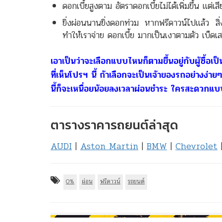
ดอกเบี้ยสูงตาม อัตราดอกเบี้ยไม่ได้เพิ่มขึ้น แต่เส
ยิ่งผ่อนนานยิ่งดอกท่วม หากฟรีดาวน์ไปแล้ว สิ
ทำให้เราจ่าย ดอกเบี้ย มากเป็นเงาตามตัว เบ็ดเสร็จ
เอาเป็นว่าจะเลือกแบบไหนก็ตามขึ้นอยู่กับผู้ซื้
ที่เห็นโปรฯ นี้ ถ้าเลือกจะเป็นเจ้าของรถอย่างง่า
นี้ก็จะเหนื่อยน้อยลงเวลาผ่อนชำระ ใครสะดวกแ
ตารางราคารถยนต์ล่าสุด
AUDI
|
Aston Martin
|
BMW
|
Chevrolet
0%
ผ่อน
ฟรีดาวน์
รถยนต์