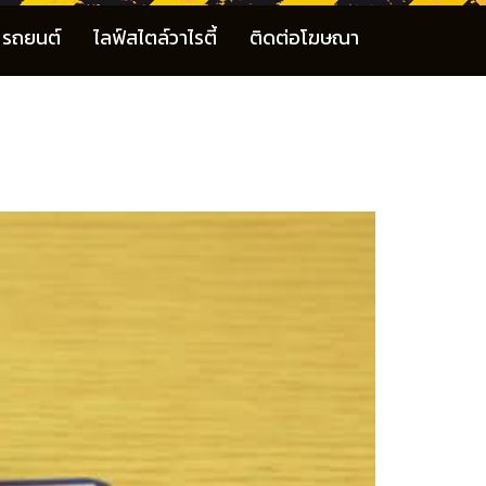
รถยนต์
ไลฟ์สไตล์วาไรตี้
ติดต่อโฆษณา