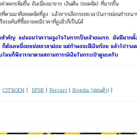
ียค่าดอกเพิ่มขึ้น อันเนื่องมาจาก เงินต้น (ยอดจัด) ที่มากขึ้น
่งที่ตามมาคือยอดจัดที่สูง แล้วหากเลือกระยะเวลาในการผ่อนชำระนา
รถคันที่ซื้ออาจจะมีราคาที่สูงลิ่วก็เป็นได้
อเป็นสำคัญ แน่นอนว่าความจูงใจในการเป็นเจ้าของรถ มันมีมากตั
ยๆ ก็ต้องเหนื่อยหน่อยเวลาผ่อน แต่ถ้าพอจะมีเงินก้อน แล้วไปวางดา
บบไหนก็พิจารณาตามสถานการณ์เงินในกระเป๋าดูนะครับ
|
CITROEN
|
DFSK
|
Ferrari
|
Honda (ฮอนด้า)
|