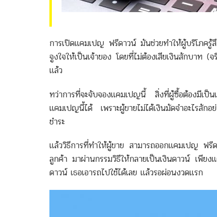
การเปิดแคมเปญ ฟรีดาวน์ มันช่วยทำให้ผู้บริโภครู้ส
จูงใจให้เป็นเจ้าของ โดยที่ไม่ต้องเสียเงินสักบาท 
แล้ว
ทว่าการที่จะจับจองแคมเปญนี้ สิ่งที่ผู้ซื้อต้องมีเ
แคมเปญนี้ได้ เพราะผู้ขายไม่ได้เงินมัดจำอะไรสัก
ชำระ
แล้ววิธีการที่ทำให้ผู้ขาย สามารถออกแคมเปญ ฟรีด
ลูกค้า มาผ่านกรรมวิธีให้กลายเป็นเงินดาวน์ เพียงแ
ดาวน์ เธอเอารถไปใช้ได้เลย แล้วรอผ่อนงวดแรก