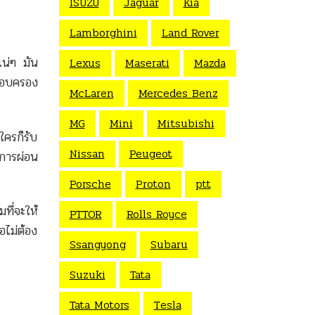
ISUZU
Jaguar
Kia
Lamborghini
Land Rover
แน่ๆ มัน
Lexus
Maserati
Mazda
ครอบครอง
McLaren
Mercedes Benz
MG
Mini
Mitsubishi
ใครก็รับ
Nissan
Peugeot
งการผ่อน
Porsche
Proton
ptt
ที่จะให้
PTTOR
Rolls Royce
อไม่ต้อง
Ssangyong
Subaru
Suzuki
Tata
Tata Motors
Tesla