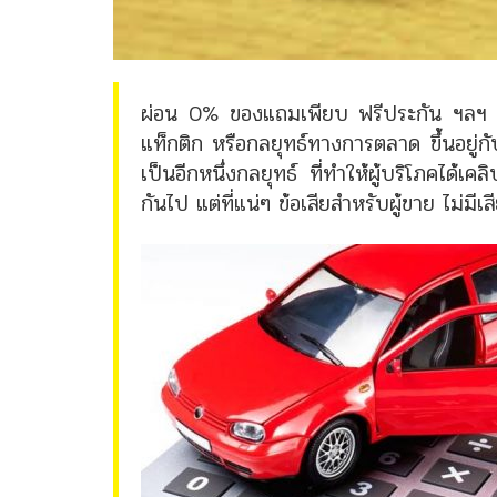
ผ่อน 0% ของแถมเพียบ ฟรีประกัน ฯลฯ แค
แท็กติก หรือกลยุทธ์ทางการตลาด ขึ้นอยู่ก
เป็นอีกหนึ่งกลยุทธ์ ที่ทำให้ผู้บริโภคได้เค
กันไป แต่ที่แน่ๆ ข้อเสียสำหรับผู้ขาย ไม่มีเ