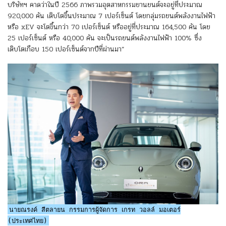
บริษัทฯ คาดว่าในปี 2566 ภาพรวมอุตสาหกรรมยานยนต์จะอยู่ที่ประมาณ
920,000 คัน เติบโตขึ้นประมาณ 7 เปอร์เซ็นต์ โดยกลุ่มรถยนต์พลังงานไฟฟ้า
หรือ xEV จะโตขึ้นกว่า 70 เปอร์เซ็นต์ หรืออยู่ที่ประมาณ 164,500 คัน โดย
25 เปอร์เซ็นต์ หรือ 40,000 คัน จะเป็นรถยนต์พลังงานไฟฟ้า 100% ซึ่ง
เติบโตเกือบ 150 เปอร์เซ็นต์จากปีที่ผ่านมา”
นายณรงค์ สีตลายน กรรมการผู้จัดการ เกรท วอลล์ มอเตอร์
(ประเทศไทย)