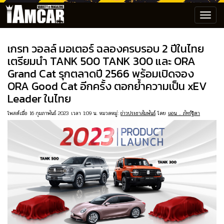
Toggl
navig
เกรท วอลล์ มอเตอร์ ฉลองครบรอบ 2 ปีในไทย
เตรียมนำ TANK 500 TANK 300 และ ORA
Grand Cat รุกตลาดปี 2566 พร้อมเปิดจอง
ORA Good Cat อีกครั้ง ตอกย้ำความเป็น xEV
Leader ในไทย
โพสต์เมื่อ 16 กุมภาพันธ์ 2023 เวลา 1:09 น. หมวดหมู่:
ข่าวประชาสัมพันธ์
โดย
แอน .. ภัทร์ฐิตา