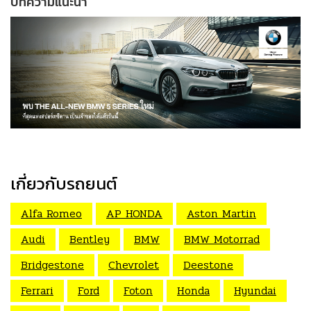
บทความแนะนำ
เกี่ยวกับรถยนต์
Alfa Romeo
AP HONDA
Aston Martin
Audi
Bentley
BMW
BMW Motorrad
Bridgestone
Chevrolet
Deestone
Ferrari
Ford
Foton
Honda
Hyundai