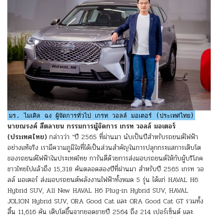
มร. ไมเคิล ฉง ผู้จัดการทั่วไป เกรท วอลล์ มอเตอร์ (ประเทศไทย)
นายณรงค์ สีตลายน กรรมการผู้จัดการ เกรท วอลล์ มอเตอร์
(ประเทศไทย)
กล่าวว่า “ปี 2565 ที่ผ่านมา นับเป็นปีสำหรับรถยนต์ไฟฟ้า
อย่างแท้จริง เรามีความภูมิใจที่ได้เป็นส่วนสำคัญในการปลุกกระแสการเติบโต
ของรถยนต์ไฟฟ้าในประเทศไทย การันตีด้วยการส่งมอบรถยนต์ให้กับผู้บริโภค
ชาวไทยไปแล้วถึง 15,318 คันตลอดสองปีที่ผ่านมา สำหรับปี 2565 เกรท วอ
ลล์ มอเตอร์ ส่งมอบรถยนต์พลังงานไฟฟ้าทั้งหมด 5 รุ่น ได้แก่ HAVAL H6
Hybrid SUV, All New HAVAL H6 Plug-in Hybrid SUV, HAVAL
JOLION Hybrid SUV, ORA Good Cat และ ORA Good Cat GT รวมทั้ง
สิ้น 11,616 คัน เติบโตขึ้นจากยอดขายปี 2564 ถึง 214 เปอร์เซ็นต์ และ