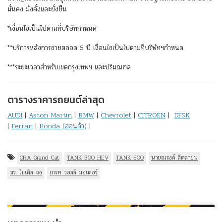
มั่นคง มั่งคั่งและยั่งยืน
*เงื่อนไขเป็นไปตามที่บริษัทกำหนด
**บริการหลังการขายตลอด 5 ปี เงื่อนไขเป็นไปตามที่บริษัทฯกำหนด
***ระยะเวลาสำหรับเขตกรุงเทพฯ และปริมณฑล
ตารางราคารถยนต์ล่าสุด
AUDI
|
Aston Martin
|
BMW
|
Chevrolet
|
CITROEN
|
DFSK
|
Ferrari
|
Honda (ฮอนด้า)
|
ORA Grand Cat
TANK 300 HEV
TANK 500
นายณรงค์ สีตลายน
มร. ไมเคิล ฉง
เกรท วอลล์ มอเตอร์