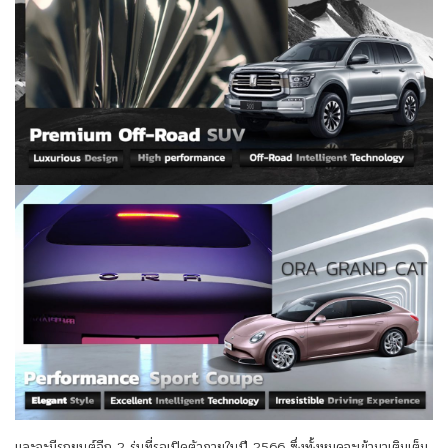
และจะมีรถยนต์อีก 2 รุ่นที่รอเปิดตัวภายในปี 2566 ซึ่งทั้งหมดจะเข้ามาเติมเต็ม