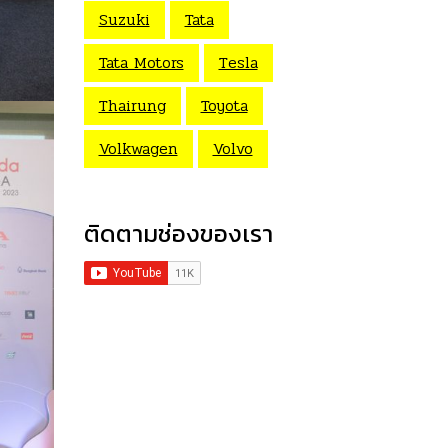
Suzuki
Tata
Tata Motors
Tesla
Thairung
Toyota
Volkwagen
Volvo
ติดตามช่องของเรา