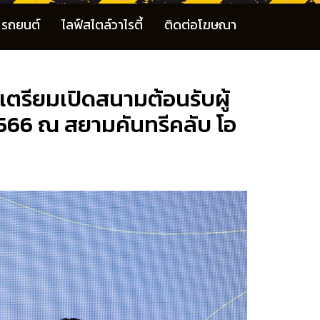
รถยนต์
ไลฟ์สไตล์วาไรตี้
ติดต่อโฆษณา
ตรียมเปิดสนามต้อนรับผู้
์ 2566 ณ สยามคันทรีคลับ โอ