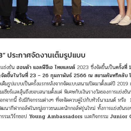
23” ประกาศจัดงานเต็มรูปแบบ
แข่งขัน
ฮอนด้า แอลพีจีเอ ไทยแลนด์
2023 ซึ่งจัดขึ้นเป็น
ครั้งที่
จัดขึ้นในวันที่ 23 – 26 กุมภาพันธ์ 2566 ณ สยามคันทรีคลับ 
างเต็มรูปแบบเป็นครั้งแรกหลังจากจัดแบบสนามปิดมาตั้งแต่ปี 2019
เชียร์และลุ้นถึงขอบสนามตั้งแต่ พิเศษกับเงินรางวัลของการแข่งขันที่
กจากนี้ ยังมีกิจกรรมต่างๆ ที่จะจัดควบคู่ไปกับทัวร์นาเมนต์ หรือ
พัฒนากีฬากอล์ฟในหมู่เยาวชนและนักกอล์ฟรุ่นใหม่ ทั้งการแข่งขันรอ
รรมเวิร์กชอป
Young Ambassadors
และกิจกรรม
Junior 