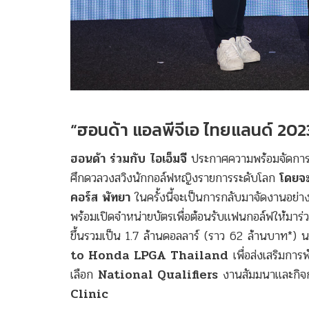
“ฮอนด้า แอลพีจีเอ ไทยแลนด์ 20
ฮอนด้า ร่วมกับ ไอเอ็มจี
ประกาศความพร้อมจัดการ
ศึกดวลวงสวิงนักกอล์ฟหญิงรายการระดับโลก
โดยจะ
คอร์ส พัทยา
ในครั้งนี้จะเป็นการกลับมาจัดงานอย่
พร้อมเปิดจำหน่ายบัตรเพื่อต้อนรับแฟนกอล์ฟให้มาร่วม
ขึ้นรวมเป็น 1.7 ล้านดอลลาร์ (ราว 62 ล้านบาท*) นอ
to Honda LPGA Thailand
เพื่อส่งเสริมการ
เลือก
National Qualifiers
งานสัมมนาและกิจก
Clinic