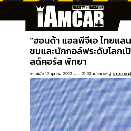
“ฮอนด้า แอลพีจีเอ ไทยแลน
ชมและนักกอล์ฟระดับโลกเป็นค
ลด์คอร์ส พัทยา
โพสต์เมื่อ 12 ตุลาคม 2022 เวลา 21:33 น. หมวดหมู่:
ข่าวประชาสั