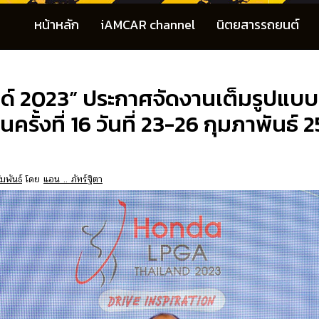
หน้าหลัก
iAMCAR channel
นิตยสารรถยนต์
ด์ 2023” ประกาศจัดงานเต็มรูปแบบเ
รั้งที่ 16 วันที่ 23-26 กุมภาพันธ
มพันธ์
โดย
แอน .. ภัทร์ฐิตา