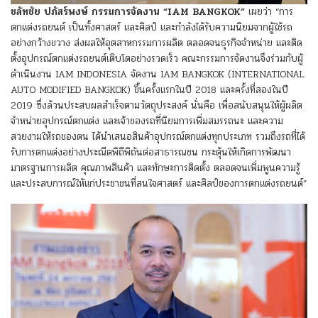
ชลัทชัย ปภัสร์พงษ์ กรรมการจัดงาน “IAM BANGKOK”
เผยว่า “การ
ตกแต่งรถยนต์ เป็นทั้งศาสตร์ และศิลป์ และกำลังได้รับความนิยมจากผู้ใช้รถ
อย่างกว้างขวาง ส่งผลให้อุตสาหกรรมการผลิต ตลอดจนธุรกิจจำหน่าย และติด
ตั้งอุปกรณ์ตกแต่งรถยนต์เติบโตอย่างรวดเร็ว คณะกรรมการจัดงานจึงร่วมกับผู้
ดำเนินงาน IAM INDONESIA
จัดงาน IAM BANGKOK (INTERNATIONAL
AUTO MODIFIED BANGKOK)
ขึ้นครั้งแรกในปี 2018 และครั้งที่สองในปี
2019 ซึ่งล้วนประสบผลสำเร็จตามวัตถุประสงค์ นั่นคือ เพื่อสนับสนุนให้ผู้ผลิต
จำหน่ายอุปกรณ์ตกแต่ง และเจ้าของรถที่นิยมการเพิ่มสมรรถนะ และความ
สวยงามให้รถของตน ได้นำเสนอสินค้าอุปกรณ์ตกแต่งทุกประเภท รวมถึงรถที่ได้
รับการตกแต่งอย่างประณีตพิถีพิถันต่อสาธารณชน กระตุ้นให้เกิดการพัฒนา
มาตรฐานการผลิต คุณภาพสินค้า และทักษะการติดตั้ง ตลอดจนเพิ่มพูนความรู้
และประสบการณ์ให้แก่ประชาชนที่สนใจศาสตร์ และศิลป์ของการตกแต่งรถยนต์”