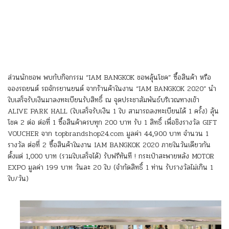
ส่วนนักชอพ พบกับกิจกรรม “IAM BANGKOK
ชอพลุ้นโชค” ซื้อสินค้า หรือ
จองรถยนต์ รถจักรยานยนต์ จากร้านค้าในงาน
“IAM BANGKOK 2020” นำ
ใบเสร็จรับเงินมาลงทะเบียนรับสิทธิ์ ณ จุดประชาสัมพันธ์บริเวณทางเข้า
ALIVE PARK HALL (ใบเสร็จรับเงิน 1 ใบ สามารถลงทะเบียนได้ 1 ครั้ง) ลุ้น
โชค 2 ต่อ ต่อที่ 1 ซื้อสินค้าครบทุก 200 บาท รับ 1 สิทธิ์ เพื่อชิงรางวัล GIFT
VOUCHER จาก topbrandshop24.com
มูลค่า 44
,
900 บาท จำนวน 1
รางวัล ต่อที่ 2 ซื้อสินค้าในงาน IAM BANGKOK
2020 ภายในวันเดียวกัน
ตั้งแต่ 1
,
000 บาท (รวมใบเสร็จได้) รับฟรีทันที ! กระเป๋าสะพายหลัง MOTOR
EXPO มูลค่า 199 บาท วันละ 20 ใบ (จำกัดสิทธิ์ 1 ท่าน รับรางวัลไม่เกิน 1
ใบ/วัน)