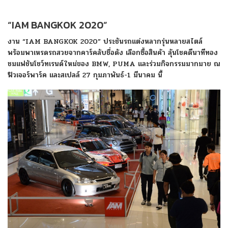
“IAM BANGKOK 2020”
งาน
“IAM BANGKOK 2020” ประชันรถแต่งหลากรุ่นหลายสไตล์
พร้อมพาเหรดรถสวยจากคาร์คลับชื่อดัง เลือกซื้อสินค้า ลุ้นโชคดีนาทีทอง
ชมแฟชันโชว์ทเรนด์ใหม่ของ BMW, PUMA และร่วมกิจกรรมมากมาย ณ
ฟิวเจอร์พาร์ค และสเปลล์ 27 กุมภาพันธ์-1 มีนาคม นี้