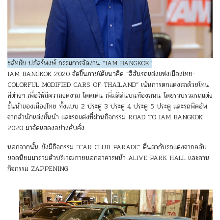
ชลัทชัย ปภัสร์พงษ์ กรรมการจัดงาน “IAM BANGKOK”
IAM BANGKOK 2020 จัดขึ้นภายใต้แนวคิด “สีสันรถแต่งแห่งเมืองไทย-
COLORFUL MODIFIED CARS OF THAILAND” เน้นการตกแต่งรถด้วยโทน
สีต่างๆ เพื่อให้มีความงดงาม โดดเด่น เพิ่มสีสันบนท้องถนน โดยรวบรวมรถแต่ง
ชั้นนำของเมืองไทย ทั้งแบบ 2 ประตู 3 ประตู 4 ประตู 5 ประตู และรถพิคอัพ
จากสำนักแต่งชั้นนำ และรถแต่งที่ผ่านกิจกรรม ROAD TO IAM BANGKOK
2020 มาจัดแสดงอย่างคับคั่ง
นอกจากนั้น ยังมีกิจกรรม “CAR CLUB PARADE” ตื่นตากับรถแต่งจากคลับ
ยอดนิยมมารวมตัวบริเวณภายนอกอาคารหน้า ALIVE PARK HALL และลาน
กิจกรรม ZAPPENING