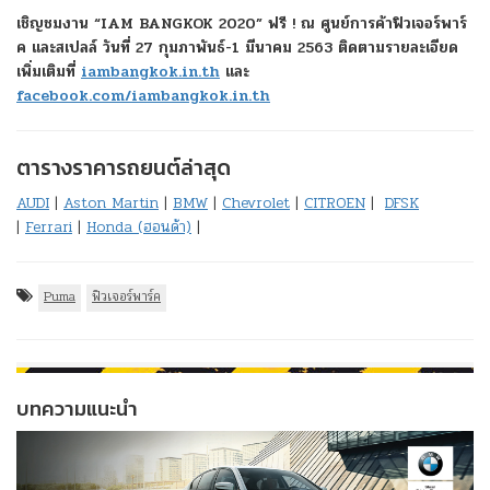
เชิญชมงาน “IAM BANGKOK 2020” ฟรี ! ณ ศูนย์การค้าฟิวเจอร์พาร์
ค และสเปลล์ วันที่ 27 กุมภาพันธ์-1 มีนาคม 2563 ติดตามรายละเอียด
เพิ่มเติมที่
iambangkok.in.th
และ
facebook.com/iambangkok.in.th
ตารางราคารถยนต์ล่าสุด
AUDI
|
Aston Martin
|
BMW
|
Chevrolet
|
CITROEN
|
DFSK
|
Ferrari
|
Honda (ฮอนด้า)
|
Puma
ฟิวเจอร์พาร์ค
บทความแนะนำ