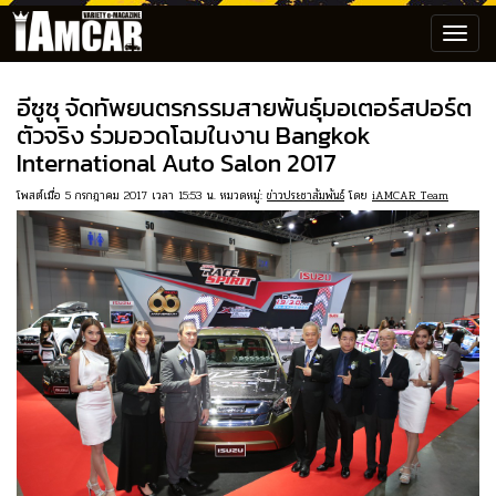
Toggl
navig
อีซูซุ จัดทัพยนตรกรรมสายพันธุ์มอเตอร์สปอร์ต
ตัวจริง ร่วมอวดโฉมในงาน Bangkok
International Auto Salon 2017
โพสต์เมื่อ 5 กรกฎาคม 2017 เวลา 15:53 น. หมวดหมู่:
ข่าวประชาสัมพันธ์
โดย
iAMCAR Team