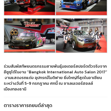
ร่วมสัมผัสทัพยนตรกรรมสายพันธุ์มอเตอร์สปอร์ตตัวจริงจาก
อีซูซุได้ในงาน “Bangkok International Auto Salon 2017”
งานแสดงรถแต่ง อุปกรณ์โมดิฟาย ยิ่งใหญ่ที่สุดในอาเซียน
ระหว่างวันที่ 5-9 กรกฎาคม ศกนี้ ณ ชาเลนเจอร์ฮอลล์
เมืองทองธานี
ตารางราคารถยนต์ล่าสุด