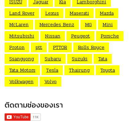
ISUZU
Jaguar
Kia
Lamborghini
Land Rover
Lexus
Maserati
Mazda
McLaren
Mercedes Benz
MG
Mini
Mitsubishi
Nissan
Peugeot
Porsche
Proton
ptt
PTTOR
Rolls Royce
Ssangyong
Subaru
Suzuki
Tata
Tata Motors
Tesla
Thairung
Toyota
Volkwagen
Volvo
ติดตามช่องของเรา