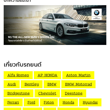
บทความแนะนำ
เกี่ยวกับรถยนต์
Alfa Romeo
AP HONDA
Aston Martin
Audi
Bentley
BMW
BMW Motorrad
Bridgestone
Chevrolet
Deestone
Ferrari
Ford
Foton
Honda
Hyundai