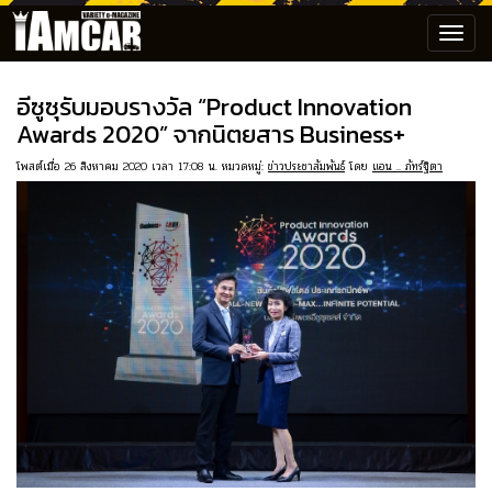
Toggl
navig
อีซูซุรับมอบรางวัล “Product Innovation
Awards 2020” จากนิตยสาร Business+
โพสต์เมื่อ 26 สิงหาคม 2020 เวลา 17:08 น. หมวดหมู่:
ข่าวประชาสัมพันธ์
โดย
แอน .. ภัทร์ฐิตา