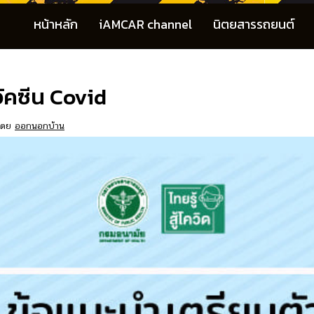
หน้าหลัก
iAMCAR channel
นิตยสารรถยนต์
ัคซีน Covid
โดย
ออกนอกบ้าน