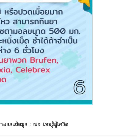
และข้อมูล : เพจ ไทยรู้สู้โควิด