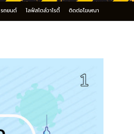
รถยนต์
ไลฟ์สไตล์วาไรตี้
ติดต่อโฆษณา