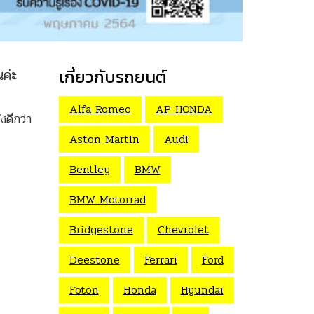
นค่ะ
เกี่ยวกับรถยนต์
Alfa Romeo
AP HONDA
งดีกว่า
Aston Martin
Audi
Bentley
BMW
BMW Motorrad
Bridgestone
Chevrolet
Deestone
Ferrari
Ford
Foton
Honda
Hyundai