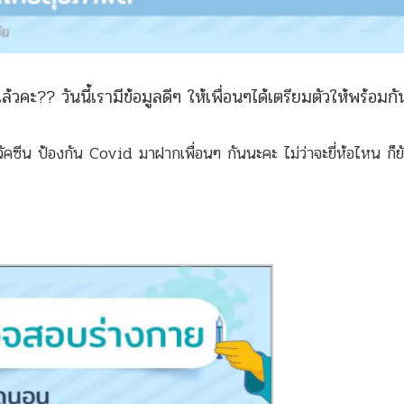
ะ?? วันนี้เรามีข้อมูลดีๆ ให้เพื่อนๆได้เตรียมตัวให้พร้อมกั
ีดวัคซีน ป้องกัน Covid มาฝากเพื่อนๆ กันนะคะ ไม่ว่าจะยี่ห้อไหน ก็ยั