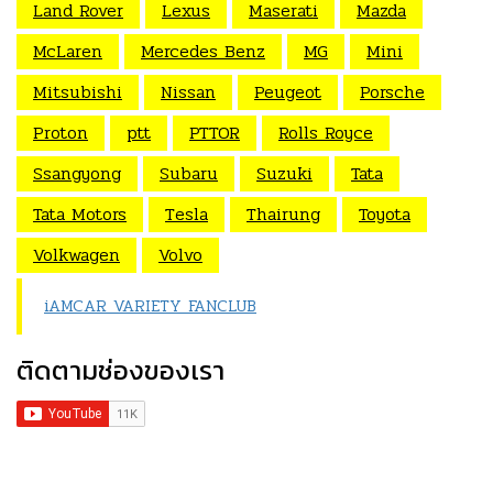
Land Rover
Lexus
Maserati
Mazda
McLaren
Mercedes Benz
MG
Mini
Mitsubishi
Nissan
Peugeot
Porsche
Proton
ptt
PTTOR
Rolls Royce
Ssangyong
Subaru
Suzuki
Tata
Tata Motors
Tesla
Thairung
Toyota
Volkwagen
Volvo
iAMCAR VARIETY FANCLUB
ติดตามช่องของเรา