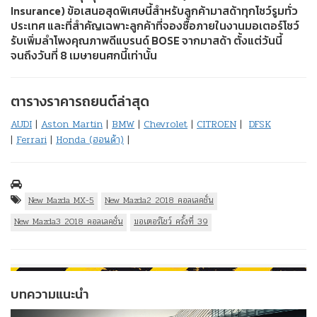
Insurance) ข้อเสนอสุดพิเศษนี้สำหรับลูกค้ามาสด้าทุกโชว์รูมทั่ว
ประเทศ และที่สำคัญเฉพาะลูกค้าที่จองซื้อภายในงานมอเตอร์โชว์
รับเพิ่มลำโพงคุณภาพดีแบรนด์ BOSE จากมาสด้า ตั้งแต่วันนี้
จนถึงวันที่ 8 เมษายนศกนี้เท่านั้น
ตารางราคารถยนต์ล่าสุด
AUDI
|
Aston Martin
|
BMW
|
Chevrolet
|
CITROEN
|
DFSK
|
Ferrari
|
Honda (ฮอนด้า)
|
New Mazda MX-5
New Mazda2 2018 คอลเลคชั่น
New Mazda3 2018 คอลเลคชั่น
มอเตอร์โชว์ ครั้งที่ 39
บทความแนะนำ