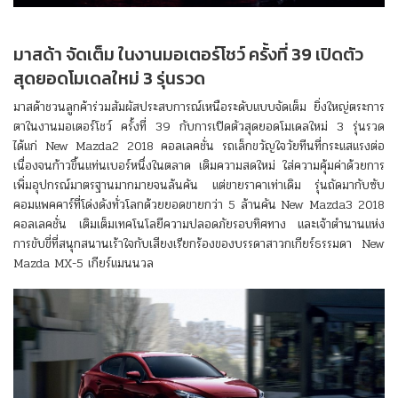
มาสด้า จัดเต็ม ในงานมอเตอร์โชว์ ครั้งที่ 39 เปิดตัว
สุดยอดโมเดลใหม่ 3 รุ่นรวด
มาสด้าชวนลูกค้าร่วมสัมผัสประสบการณ์เหนือระดับแบบจัดเต็ม ยิ่งใหญ่ตระการ
ตาในงานมอเตอร์โชว์ ครั้งที่ 39 กับการเปิดตัวสุดยอดโมเดลใหม่ 3 รุ่นรวด
ได้แก่ New Mazda2 2018 คอลเลคชั่น รถเล็กขวัญใจวัยทีนที่กระแสแรงต่อ
เนื่องจนก้าวขึ้นแท่นเบอร์หนึ่งในตลาด เติมความสดใหม่ ใส่ความคุ้มค่าด้วยการ
เพิ่มอุปกรณ์มาตรฐานมากมายจนล้นคัน แต่ขายราคาเท่าเดิม รุ่นถัดมากับซับ
คอมแพคคาร์ที่โด่งดังทั่วโลกด้วยยอดขายกว่า 5 ล้านคัน New Mazda3 2018
คอลเลคชั่น เติมเต็มเทคโนโลยีความปลอดภัยรอบทิศทาง และเจ้าตำนานแห่ง
การขับขี่ที่สนุกสนานเร้าใจกับเสียงเรียกร้องของบรรดาสาวกเกียร์ธรรมดา New
Mazda MX-5 เกียร์แมนนวล