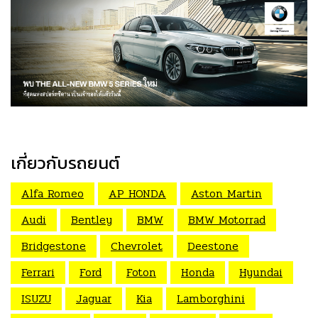
เกี่ยวกับรถยนต์
Alfa Romeo
AP HONDA
Aston Martin
Audi
Bentley
BMW
BMW Motorrad
Bridgestone
Chevrolet
Deestone
Ferrari
Ford
Foton
Honda
Hyundai
ISUZU
Jaguar
Kia
Lamborghini