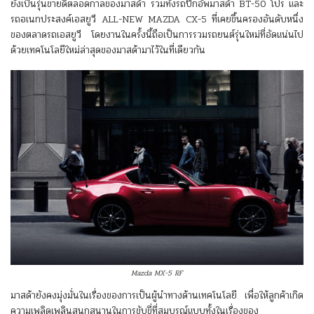
ยังเป็นรุ่นขายดีตลอดกาลของมาสด้า รวมทั้งรถปิกอัพมาสด้า BT-50 โปร และ
รถอเนกประสงค์เอสยูวี ALL-NEW MAZDA CX-5 ที่เคยขึ้นครองอันดับหนึ่ง
ของตลาดรถเอสยูวี โดยงานในครั้งนี้ถือเป็นการรวมรถยนต์รุ่นใหม่ที่อัดแน่นไป
ด้วยเทคโนโลยีใหม่ล่าสุดของมาสด้ามาไว้ในที่เดียวกัน
Mazda MX-5 RF
มาสด้ายังคงมุ่งมั่นในเรื่องของการเป็นผู้นำทางด้านเทคโนโลยี เพื่อให้ลูกค้าเกิด
ความเพลิดเพลินสนุกสนานในการขับขี่ที่สมบูรณ์แบบทั้งในเรื่องของ