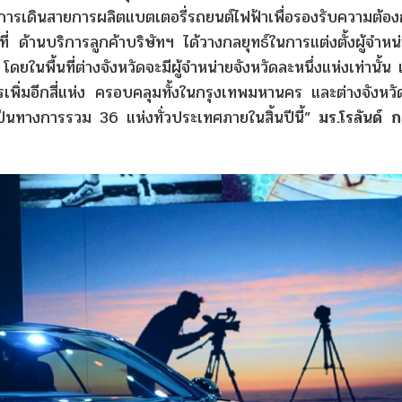
รเดินสายการผลิตแบตเตอรี่รถยนต์ไฟฟ้าเพื่อรองรับความต้อ
ะที่ ด้านบริการลูกค้าบริษัทฯ ได้วางกลยุทธ์ในการแต่งตั้งผู้จำหน
ดยในพื้นที่ต่างจังหวัดจะมีผู้จำหน่ายจังหวัดละหนึ่งแห่งเท่านั้น
ารเพิ่มอีกสี่แห่ง ครอบคลุมทั้งในกรุงเทพมหานคร และต่างจังหวั
เป็นทางการรวม 36 แห่งทั่วประเทศภายในสิ้นปีนี้”
มร
.
โรลันด์
ก