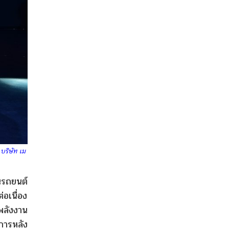
บริษัท เม
นรถยนต์
่อเนื่อง
พลังงาน
การหลัง