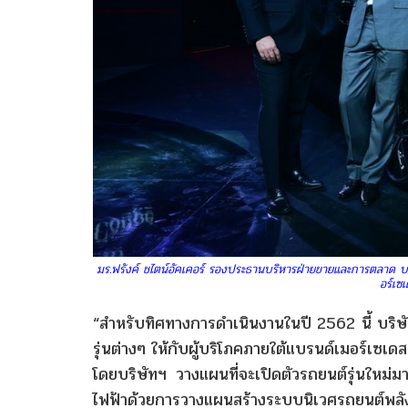
มร.ฟรังค์ ชไตน์อัคเคอร์ รองประธานบริหารฝ่ายขายและการตลาด บริ
อร์เซ
“สำหรับทิศทางการดำเนินงานในปี 2562 นี้ บริษ
รุ่นต่างๆ ให้กับผู้บริโภคภายใต้แบรนด์เมอร์เซเด
โดยบริษัทฯ วางแผนที่จะเปิดตัวรถยนต์รุ่นใหม่ม
ไฟฟ้าด้วยการวางแผนสร้างระบบนิเวศรถยนต์พลัง