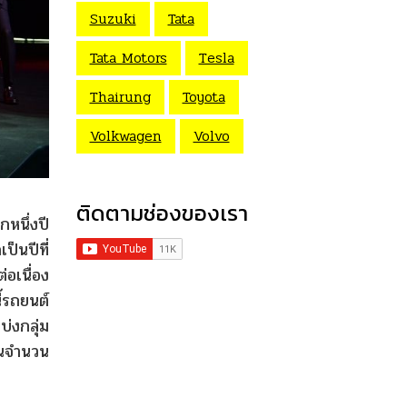
Suzuki
Tata
Tata Motors
Tesla
Thairung
Toyota
Volkwagen
Volvo
ติดตามช่องของเรา
กหนึ่งปี
็นปีที่
อเนื่อง
้รถยนต์
่งกลุ่ม
ในจำนวน