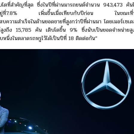
บโตที่สำคัญที่สุด ซึ่งในปีที่ผ่านมารถยนต์จำนวน 943,473 คันไ
ยู่ที่7.8% เพิ่มขึ้นเมื่อเทียบกับปีก่อน ในขณะที่
สบความสำเร็จในด้านยอดขายที่สูงกว่าปีที่ผ่านมา โดยเมอร์เซเด
งถึง 15,785 คัน เติบโตขึ้น 9% ซึ่งนับเป็นยอดจำหน่ายสูง
นึ่งในตลาดรถหรูไว้ได้เป็นปีที่ 18 ติดต่อกัน”