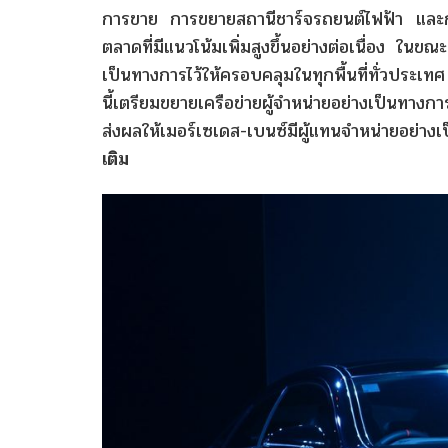
การขาย การขยายสถานีชาร์จรถยนต์ไฟฟ้า และกา
ตลาดที่มีแนวโน้มเพิ่มสูงขึ้นอย่างต่อเนื่อง ในขณ
เป็นทางการไว้ให้ครอบคลุมในทุกพื้นที่ทั่วประเทศ โ
นี้เตรียมขยายเครือข่ายผู้จำหน่ายอย่างเป็นทางก
ส่งผลให้เมอร์เซเดส-เบนซ์มีผู้แทนจำหน่ายอย่าง
เติม