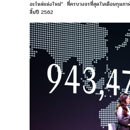
อะไหล่แห่งใหม่”
ที่ครบวงจรที่สุดในเดือนกุมภาพ
สิ้นปี
2562