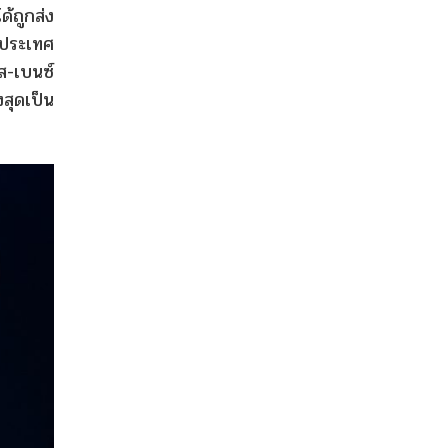
ด้ถูกส่ง
ประเทศ
ส-เบนซ์
สุดเป็น