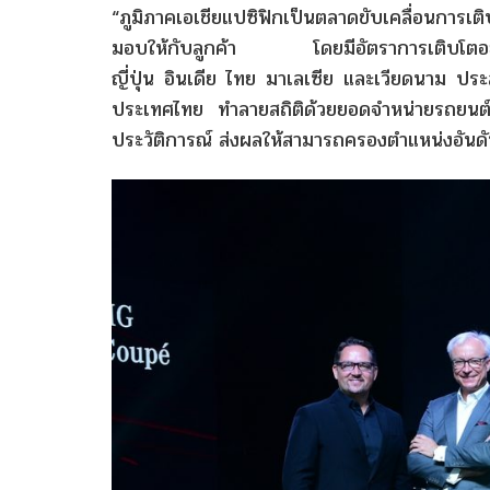
“ภูมิภาคเอเชียแปซิฟิกเป็นตลาดขับเคลื่อนการเติ
มอบให้กับลูกค้า โดยมีอัตราการเติบโตอ
ญี่ปุ่น อินเดีย ไทย มาเลเซีย และเวียดนาม ประ
ประเทศไทย ทำลายสถิติด้วยยอดจำหน่ายรถยนต์สู
ประวัติการณ์ ส่งผลให้สามารถครองตำแหน่งอันดับห