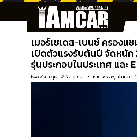
เมอร์เซเดส-เบนซ์ ครองแชม
เปิดตัวแรงรับต้นปี จัดหนัก
รุ่นประกอบในประเทศ และ E
โพสต์เมื่อ 8 กุมภาพันธ์ 2019 เวลา 9:16 น. หมวดหมู่:
ข่าวประชาสั