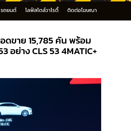
รถยนต์
ไลฟ์สไตล์วาไรตี้
ติดต่อโฆษณา
ยอดขาย 15,785 คัน พร้อม
จี 53 อย่าง CLS 53 4MATIC+