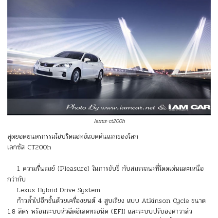
lexus-ct200h
สุดยอดยนตรกรรมไฮบริดแฮทช์แบคคันแรกของโลก
เลกซัส CT200h
I. ความรื่นรมย์ (Pleasure) ในการขับขี่ กับสมรรถนะที่โดดเด่นและเหนือ
กว่ากับ
Lexus Hybrid Drive System
ก้าวล้ำไปอีกขั้นด้วยเครื่องยนต์ 4 สูบเรียง แบบ Atkinson Cycle ขนาด
1.8 ลิตร พร้อมระบบหัวฉีดอีเลคทรอนิค (EFI) และระบบปรับองศาวาล์ว