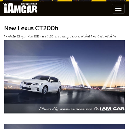
Toggl
navig
New Lexus CT200h
โพสต์เมื่อ 22 กุมภาพันธ์ 2011 เวลา 11:36 น. หมวดหมู่:
ข่าวประชาสัมพันธ์
โดย
ป๋าซุ่ม..ขยุ้มหัวใจ