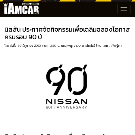
Toggl
navig
นิสสัน ประกาศจัดกิจกรรมเพื่อเฉลิมฉลองโอกาส
ครบรอบ 90 ปี
โพสต์เมื่อ 30 มิถุนายน 2023 เวลา 13:50 น. หมวดหมู่:
ข่าวประชาสัมพันธ์
โดย
แอน .. ภัทร์ฐิตา