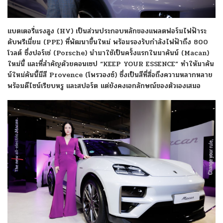
แบตเตอรี่แรงสูง (HV) เป็นส่วนประกอบหลักของแพลตฟอร์มไฟฟ้าระ
ดับพรีเมี่ยม (PPE) ที่พัฒนาขึ้นใหม่ พร้อมรองรับกำลังไฟฟ้าถึง 800
โวลต์ ซึ่งปอร์เช่ (Porsche) นำมาใช้เป็นครั้งแรกในมาคันน์ (Macan)
ใหม่นี้ และที่สำคัญด้วยคอนเซป “KEEP YOUR ESSENCE” ทำให้มาคัน
น์ใหม่คันนี้มีสี Provence (โพรวองซ์) ซึ่งเป็นสีที่สื่อถึงความหลากหลาย
พร้อมดีไซน์เรียบหรู และสปอร์ต แต่ยังคงเอกลักษณ์ของตัวเองเสมอ