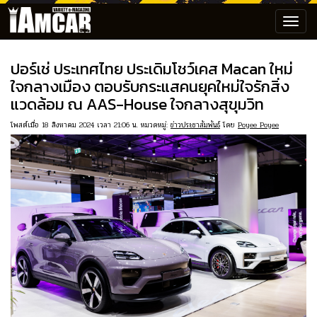
Toggl
navig
ปอร์เช่ ประเทศไทย ประเดิมโชว์เคส Macan ใหม่
ใจกลางเมือง ตอบรับกระแสคนยุคใหม่ใจรักสิ่ง
แวดล้อม ณ AAS-House ใจกลางสุขุมวิท
โพสต์เมื่อ 18 สิงหาคม 2024 เวลา 21:06 น. หมวดหมู่:
ข่าวประชาสัมพันธ์
โดย
Poyee Poyee