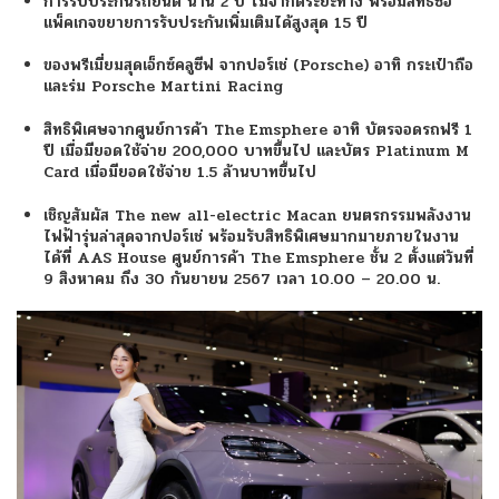
การรับประกันรถยนต์ นาน 2 ปี ไม่จำกัดระยะทาง พร้อมสิทธิ์ซื้อ
แพ็คเกจขยายการรับประกันเพิ่มเติมได้สูงสุด 15 ปี
ของพรีเมี่ยมสุดเอ็กซ์คลูซีฟ จากปอร์เช่ (Porsche) อาทิ กระเป๋าถือ
และร่ม Porsche Martini Racing
สิทธิพิเศษจากศูนย์การค้า The Emsphere อาทิ บัตรจอดรถฟรี 1
ปี เมื่อมียอดใช้จ่าย 200,000 บาทขึ้นไป และบัตร Platinum M
Card เมื่อมียอดใช้จ่าย 1.5 ล้านบาทขึ้นไป
เชิญสัมผัส The new all-electric Macan ยนตรกรรมพลังงาน
ไฟฟ้ารุ่นล่าสุดจากปอร์เช่ พร้อมรับสิทธิพิเศษมากมายภายในงาน
ได้ที่ AAS House ศูนย์การค้า The Emsphere ชั้น 2 ตั้งแต่วันที่
9 สิงหาคม ถึง 30 กันยายน 2567 เวลา 10.00 – 20.00 น.