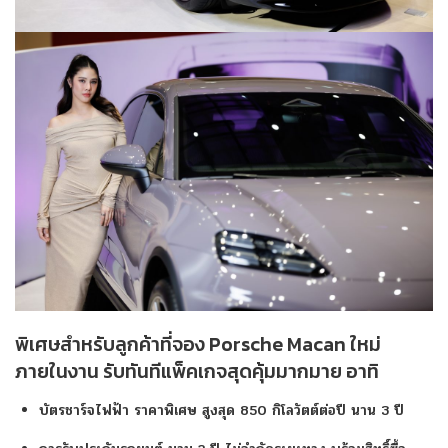
พิเศษสำหรับลูกค้าที่จอง Porsche Macan ใหม่
ภายในงาน รับทันทีแพ็คเกจสุดคุ้มมากมาย อาทิ
บัตรชาร์จไฟฟ้า ราคาพิเศษ สูงสุด 850 กิโลวัตต์ต่อปี นาน 3 ปี