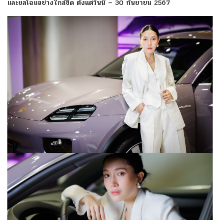
และยลโฉมอย่างใกล้ชิด ตั้งแต่วันนี้ – 30 กันยายน 2567