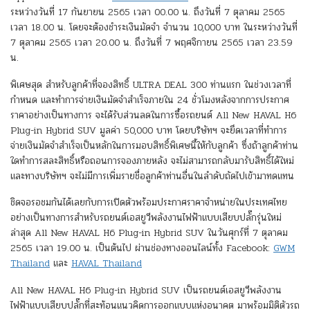
ระหว่างวันที่ 17 กันยายน 2565 เวลา 00.00 น. ถึงวันที่ 7 ตุลาคม 2565
เวลา 18.00 น. โดยจะต้องชำระเงินมัดจำ จำนวน 10,000 บาท ในระหว่างวันที่
7 ตุลาคม 2565 เวลา 20.00 น. ถึงวันที่ 7 พฤศจิกายน 2565 เวลา 23.59
น.
พิเศษสุด สำหรับลูกค้าที่จองสิทธิ์ ULTRA DEAL 300 ท่านแรก ในช่วงเวลาที่
กำหนด และทำการจ่ายเงินมัดจำสำเร็จภายใน 24 ชั่วโมงหลังจากการประกาศ
ราคาอย่างเป็นทางการ จะได้รับส่วนลดในการซื้อรถยนต์ All New HAVAL H6
Plug-in Hybrid SUV มูลค่า 50,000 บาท โดยบริษัทฯ จะยึดเวลาที่ทำการ
จ่ายเงินมัดจำสำเร็จเป็นหลักในการมอบสิทธิ์พิเศษนี้ให้กับลูกค้า ซึ่งถ้าลูกค้าท่าน
ใดทำการสละสิทธิ์หรือถอนการจองภายหลัง จะไม่สามารถกลับมารับสิทธิ์ได้ใหม่
และทางบริษัทฯ จะไม่มีการเพิ่มรายชื่อลูกค้าท่านอื่นในลำดับถัดไปเข้ามาทดแทน
ชิดจอรอชมกันได้เลยกับการเปิดตัวพร้อมประกาศราคาจำหน่ายในประเทศไทย
อย่างเป็นทางการสำหรับรถยนต์เอสยูวีพลังงานไฟฟ้าแบบเสียบปลั๊กรุ่นใหม่
ล่าสุด All New HAVAL H6 Plug-in Hybrid SUV ในวันศุกร์ที่ 7 ตุลาคม
2565 เวลา 19.00 น. เป็นต้นไป ผ่านช่องทางออนไลน์ทั้ง Facebook:
GWM
Thailand
และ
HAVAL Thailand
All New HAVAL H6 Plug-in Hybrid SUV เป็นรถยนต์เอสยูวีพลังงาน
ไฟฟ้าแบบเสียบปลั๊กที่สะท้อนแนวคิดการออกแบบแห่งอนาคต มาพร้อมมิติตัวรถ