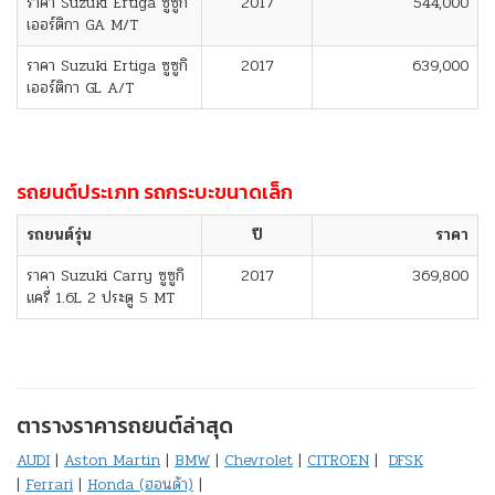
ราคา Suzuki Ertiga ซูซูกิ
2017
544,000
เออร์ติกา GA M/T
ราคา Suzuki Ertiga ซูซูกิ
2017
639,000
เออร์ติกา GL A/T
รถยนต์ประเภท รถกระบะขนาดเล็ก
รถยนต์รุ่น
ปี
ราคา
ราคา Suzuki Carry ซูซูกิ
2017
369,800
แครี่ 1.6L 2 ประตู 5 MT
ตารางราคารถยนต์ล่าสุด
AUDI
|
Aston Martin
|
BMW
|
Chevrolet
|
CITROEN
|
DFSK
|
Ferrari
|
Honda (ฮอนด้า)
|