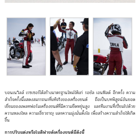
บอนเนวิลล์ เรซเซอร์ได้สร้างมาตรฐานใหม่ให้แก่ รอยัล เอนฟิลด์ อีกครั้ง ความ
สำเร็จครั้งนี้แสดงสมรรถนะที่แท้จริงของเครื่องยนต์ ถือเป็นบทพิสูจน์อันยอด
เยี่ยมของแพลทฟอร์มเครื่องยนต์ที่มีความยืดหยุ่นสูง และทีมงานที่เปี่ยมไปด้วย
ความหลงใหล ความเชี่ยวชาญ และความมุ่งมั่นตั้งใจ เพื่อสร้างความสำเร็จให้เกิด
ขึ้น
การปรับแต่งหรือโมดิฟายด์เครื่องยนต์มีดังนี้