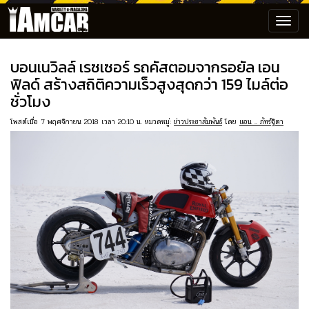
Toggl
navig
บอนเนวิลล์ เรซเซอร์ รถคัสตอมจากรอยัล เอน
ฟิลด์ สร้างสถิติความเร็วสูงสุดกว่า 159 ไมล์ต่อ
ชั่วโมง
โพสต์เมื่อ 7 พฤศจิกายน 2018 เวลา 20:10 น. หมวดหมู่:
ข่าวประชาสัมพันธ์
โดย
แอน .. ภัทร์ฐิตา