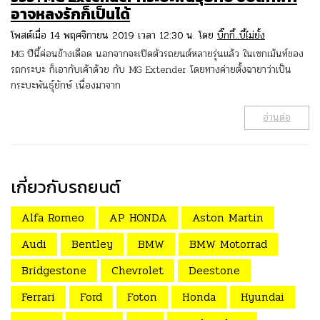
อาจหลงรักก็เป็นได้
โพสต์เมื่อ 14 พฤศจิกายน 2019 เวลา 12:30 น. โดย
บิ๊กกี้..บี้ไม่ยั้ง
MG ปีนี้ค่อนข้างเดือด นอกจากจะเปิดตัวรถยนต์หลายรุ่นแล้ว ในเซกเม้นท์ของ
รถกระบะ ก็เอากับเค้าด้วย กับ MG Extender โดยทางค่ายตั้งฉายาว่าเป็น
กระบะพันธุ์ยักษ์ เนื่องมาจาก
อ่านต่อ
เกี่ยวกับรถยนต์
Alfa Romeo
AP HONDA
Aston Martin
Audi
Bentley
BMW
BMW Motorrad
Bridgestone
Chevrolet
Deestone
Ferrari
Ford
Foton
Honda
Hyundai