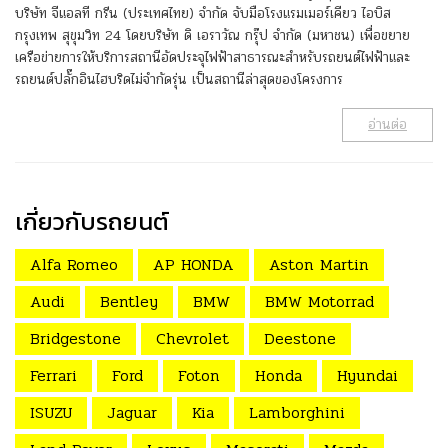
บริษัท จีแอลที กรีน (ประเทศไทย) จำกัด จับมือโรงแรมเมอร์เคียว ไอบิส
กรุงเทพ สุขุมวิท 24 โดยบริษัท ดิ เอราวัณ กรุ๊ป จำกัด (มหาชน) เพื่อขยาย
เครือข่ายการให้บริการสถานีอัดประจุไฟฟ้าสาธารณะสำหรับรถยนต์ไฟฟ้าและ
รถยนต์ปลั๊กอินไฮบริดไม่จำกัดรุ่น เป็นสถานีล่าสุดของโครงการ
อ่านต่อ
เกี่ยวกับรถยนต์
Alfa Romeo
AP HONDA
Aston Martin
Audi
Bentley
BMW
BMW Motorrad
Bridgestone
Chevrolet
Deestone
Ferrari
Ford
Foton
Honda
Hyundai
ISUZU
Jaguar
Kia
Lamborghini