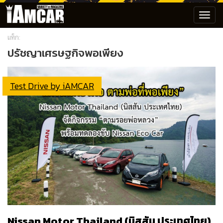
Toggl
navig
แท็ก:
ปรัชญาเศรษฐกิจพอเพียง
Test Drive by iAMCAR
Nissan Motor Thailand (นิสสัน ประเทศไทย)