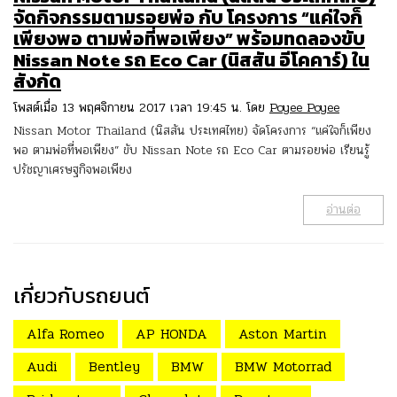
จัดกิจกรรมตามรอยพ่อ กับ โครงการ “แค่ใจก็
เพียงพอ ตามพ่อที่พอเพียง” พร้อมทดลองขับ
Nissan Note รถ Eco Car (นิสสัน อีโคคาร์) ใน
สังกัด
โพสต์เมื่อ 13 พฤศจิกายน 2017 เวลา 19:45 น. โดย
Poyee Poyee
Nissan Motor Thailand (นิสสัน ประเทศไทย) จัดโครงการ “แค่ใจก็เพียง
พอ ตามพ่อที่พอเพียง” ขับ Nissan Note รถ Eco Car ตามรอยพ่อ เรียนรู้
ปรัชญาเศรษฐกิจพอเพียง
อ่านต่อ
เกี่ยวกับรถยนต์
Alfa Romeo
AP HONDA
Aston Martin
Audi
Bentley
BMW
BMW Motorrad