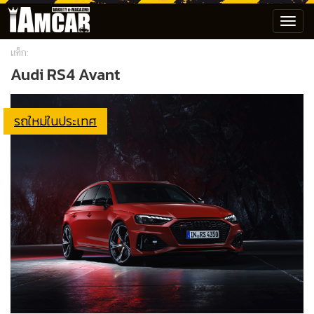
Toggl
navig
แท็ก:
Audi RS4 Avant
รถใหม่ในประเทศ