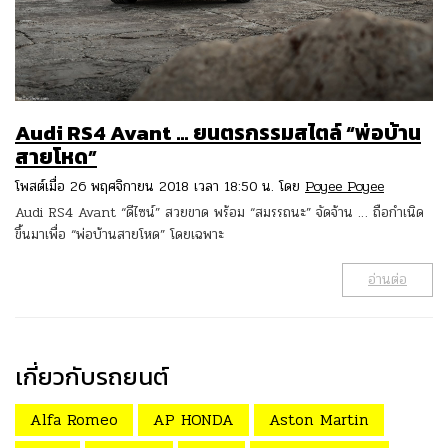
Audi RS4 Avant … ยนตรกรรมสไตล์ “พ่อบ้าน
สายโหด”
โพสต์เมื่อ 26 พฤศจิกายน 2018 เวลา 18:50 น. โดย
Poyee Poyee
Audi RS4 Avant “ดีไซน์” สวยขาด พร้อม “สมรรถนะ” จัดจ้าน … ถือกำเนิด
ขึ้นมาเพื่อ “พ่อบ้านสายโหด” โดยเฉพาะ
อ่านต่อ
เกี่ยวกับรถยนต์
Alfa Romeo
AP HONDA
Aston Martin