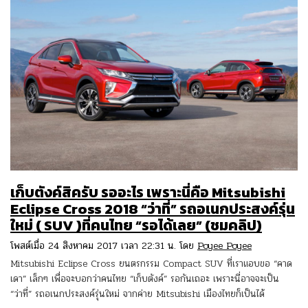
เก็บตังค์สิครับ รออะไร เพราะนี่คือ Mitsubishi
Eclipse Cross 2018 “ว่าที่” รถอเนกประสงค์รุ่น
ใหม่ ( SUV )ที่คนไทย “รอได้เลย” (ชมคลิป)
โพสต์เมื่อ 24 สิงหาคม 2017 เวลา 22:31 น. โดย
Poyee Poyee
Mitsubishi Eclipse Cross ยนตรกรรม Compact SUV ที่เราแอบขอ “คาด
เดา” เล็กๆ เพื่อจะบอกว่าคนไทย “เก็บตังค์” รอกันเถอะ เพราะนี่อาจจะเป็น
“ว่าที่” รถอเนกประสงค์รุ่นใหม่ จากค่าย Mitsubishi เมืองไทยก็เป็นได้