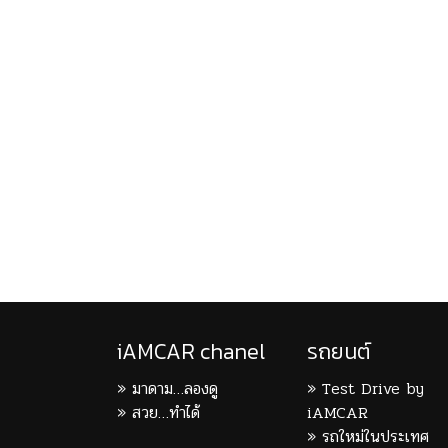
iAMCAR chanel
รถยนต์
มาดาม…ลองดู
Test Drive by
สวย…ทำได้
iAMCAR
รถใหม่ในประเทศ