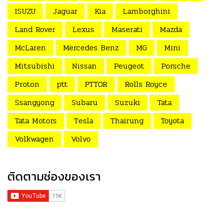
ISUZU
Jaguar
Kia
Lamborghini
Land Rover
Lexus
Maserati
Mazda
McLaren
Mercedes Benz
MG
Mini
Mitsubishi
Nissan
Peugeot
Porsche
Proton
ptt
PTTOR
Rolls Royce
Ssangyong
Subaru
Suzuki
Tata
Tata Motors
Tesla
Thairung
Toyota
Volkwagen
Volvo
ติดตามช่องของเรา