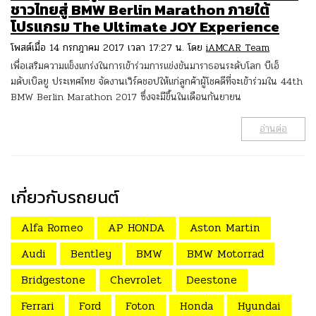
ชาวไทยสู่ BMW Berlin Marathon ภายใต้
โปรแกรม The Ultimate JOY Experience
โพสต์เมื่อ 14 กรกฎาคม 2017 เวลา 17:27 น. โดย
iAMCAR Team
เพื่อเสริมความแข็งแกร่งในการเข้าร่วมการแข่งขันมาราธอนระดับโลก บีเอ็
มดับเบิลยู ประเทศไทย จัดงานเวิร์คชอปให้แก่ลูกค้าผู้โชคดีที่จะเข้าร่วมใน 44th
BMW Berlin Marathon 2017 ซึ่งจะมีขึ้นในเดือนกันยายน
อ่านต่อ
เกี่ยวกับรถยนต์
Alfa Romeo
AP HONDA
Aston Martin
Audi
Bentley
BMW
BMW Motorrad
Bridgestone
Chevrolet
Deestone
Ferrari
Ford
Foton
Honda
Hyundai