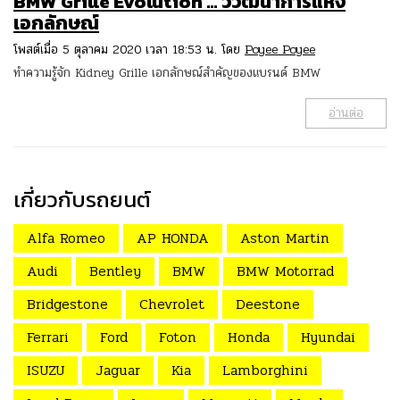
BMW Grille Evolution … วิวัฒนาการแห่ง
เอกลักษณ์
โพสต์เมื่อ 5 ตุลาคม 2020 เวลา 18:53 น. โดย
Poyee Poyee
ทำความรู้จัก Kidney Grille เอกลักษณ์สำคัญของแบรนด์ BMW
อ่านต่อ
เกี่ยวกับรถยนต์
Alfa Romeo
AP HONDA
Aston Martin
Audi
Bentley
BMW
BMW Motorrad
Bridgestone
Chevrolet
Deestone
Ferrari
Ford
Foton
Honda
Hyundai
ISUZU
Jaguar
Kia
Lamborghini