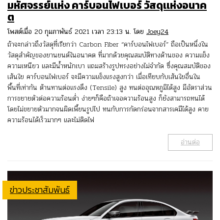
มหัศจรรย์เเห่ง คาร์บอนไฟเบอร์ วัสดุเเห่งอนาค
ต
โพสต์เมื่อ 20 กุมภาพันธ์ 2021 เวลา 23:13 น. โดย
Joey24
ถ้าจะกล่าวถึงวัสดุที่เรียกว่า Carbon Fiber “คาร์บอนไฟเบอร์” ถือเป็นหนึ่งใน
วัสดุสำคัญของยานยนต์ในอนาคต ที่มากด้วยคุณสมบัติทางด้านของ ความแข็ง
ความเหนียว และมีน้ำหนักเบา แถมสร้างรูปทรงอย่างไม่จำกัด ซึ่งคุณสมบัติของ
เส้นใย คาร์บอนไฟเบอร์ จะมีความแข็งแรงสูงกว่า เมื่อเทียบกับเส้นใยอื่นใน
พื้นที่เท่ากัน ต้านทานต่อแรงดึง (Tensile) สูง ทนต่ออุณหภูมิได้สูง มีอัตราส่วน
การขยายตัวต่อความร้อนต่ำ ง่ายๆก็คือถ้าเจอความร้อนสูง ก็ยังสามารถทนได้
โดยไม่ขยายตัวมากจนผิดเพี้ยนรูปไป ทนกับการกัดกร่อนจากสารเคมีได้สูง คาย
ความร้อนได้เร็วมากๆ และไม่ติดไฟ
อ่านต่อ
ข่าวประชาสัมพันธ์