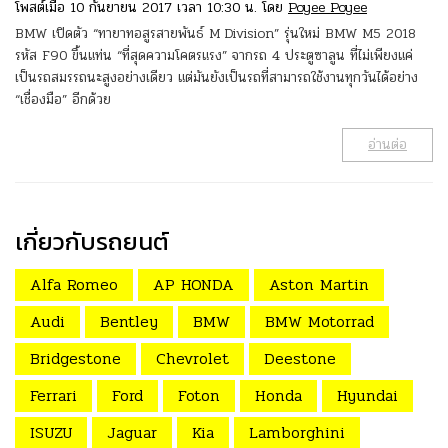
โพสต์เมื่อ 10 กันยายน 2017 เวลา 10:30 น. โดย
Poyee Poyee
BMW เปิดตัว “ทายาทอสูรสายพันธ์ M Division” รุ่นใหม่ BMW M5 2018
รหัส F90 ขึ้นแท่น “ที่สุดความโคตรแรง” จากรถ 4 ประตูซาลูน ที่ไม่เพียงแค่
เป็นรถสมรรถนะสูงอย่างเดียว แต่มันยังเป็นรถที่สามารถใช้งานทุกวันได้อย่าง
“เชื่องมือ” อีกด้วย
อ่านต่อ
เกี่ยวกับรถยนต์
Alfa Romeo
AP HONDA
Aston Martin
Audi
Bentley
BMW
BMW Motorrad
Bridgestone
Chevrolet
Deestone
Ferrari
Ford
Foton
Honda
Hyundai
ISUZU
Jaguar
Kia
Lamborghini