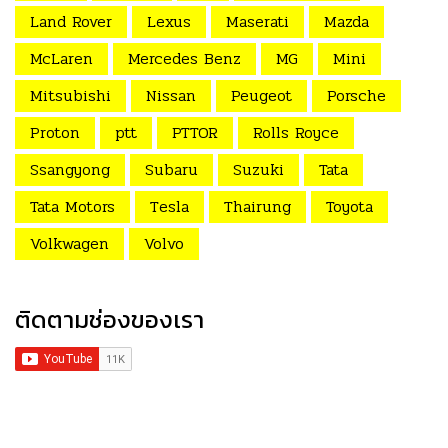
Land Rover
Lexus
Maserati
Mazda
McLaren
Mercedes Benz
MG
Mini
Mitsubishi
Nissan
Peugeot
Porsche
Proton
ptt
PTTOR
Rolls Royce
Ssangyong
Subaru
Suzuki
Tata
Tata Motors
Tesla
Thairung
Toyota
Volkwagen
Volvo
ติดตามช่องของเรา