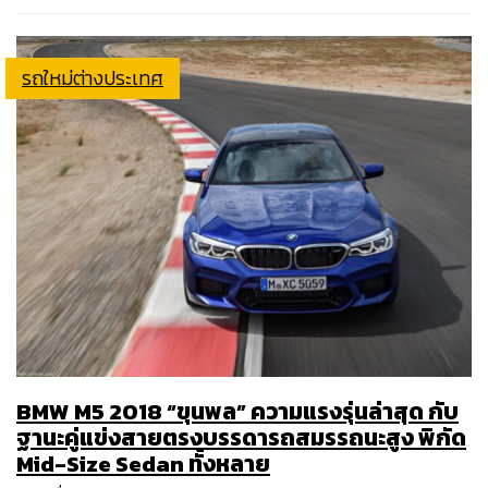
รถใหม่ต่างประเทศ
BMW M5 2018 “ขุนพล” ความแรงรุ่นล่าสุด กับ
ฐานะคู่แข่งสายตรงบรรดารถสมรรถนะสูง พิกัด
Mid-Size Sedan ทั้งหลาย