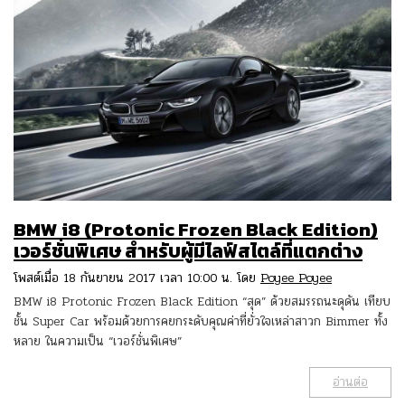
BMW i8 (Protonic Frozen Black Edition)
เวอร์ชั่นพิเศษ สำหรับผู้มีไลฟ์สไตล์ที่แตกต่าง
โพสต์เมื่อ 18 กันยายน 2017 เวลา 10:00 น. โดย
Poyee Poyee
BMW i8 Protonic Frozen Black Edition “สุด” ด้วยสมรรถนะดุดัน เทียบ
ชั้น Super Car พร้อมด้วยการคยกระดับคุณค่าที่ยั่วใจเหล่าสาวก Bimmer ทั้ง
หลาย ในความเป็น “เวอร์ชั่นพิเศษ”
อ่านต่อ