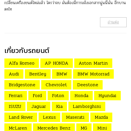
เปลี่ยนเครื่องยนต์ใหม่แล้ว ใครว่าจบ มันต้องมีการแจ้งเอกสารนู่นนี่นั่น อีกบาน
ตะไท
อ่านต่อ
เกี่ยวกับรถยนต์
Alfa Romeo
AP HONDA
Aston Martin
Audi
Bentley
BMW
BMW Motorrad
Bridgestone
Chevrolet
Deestone
Ferrari
Ford
Foton
Honda
Hyundai
ISUZU
Jaguar
Kia
Lamborghini
Land Rover
Lexus
Maserati
Mazda
McLaren
Mercedes Benz
MG
Mini