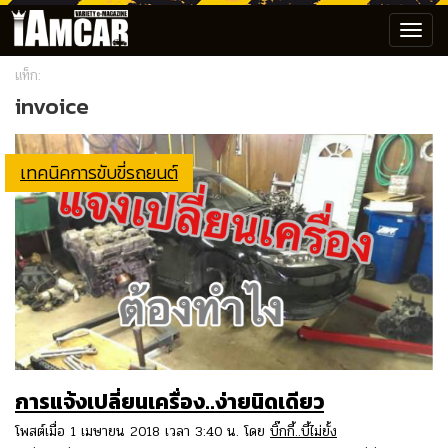
Toggl
navig
แท็ก:
invoice
เทคนิคการขับขี่รถยนต์
การแจ้งเปลี่ยนเครื่อง..ง่ายนิดเดียว
โพสต์เมื่อ 1 เมษายน 2018 เวลา 3:40 น. โดย
บิ๊กกี้..บี้ไม่ยั้ง