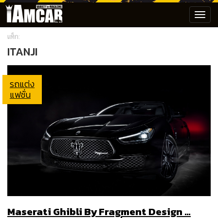
Toggl
navig
แท็ก:
ITANJI
รถแต่ง
แฟชั่น
Maserati Ghibli By Fragment Design …