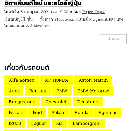
อิตาเลียนดีไซน์ และสไตล์ญี่ปุ่น
โพสต์เมื่อ 5 กรกฎาคม 2021 เวลา 9:30 น. โดย
Poyee Poyee
เงินในบัญชีมี “สั่น” … ทั้งสาวก Streetwear แบรนด์ Fragment และ เทพ
โพไซดอน แบรนด์ Maserati
อ่านต่อ
เกี่ยวกับรถยนต์
Alfa Romeo
AP HONDA
Aston Martin
Audi
Bentley
BMW
BMW Motorrad
Bridgestone
Chevrolet
Deestone
Ferrari
Ford
Foton
Honda
Hyundai
ISUZU
Jaguar
Kia
Lamborghini