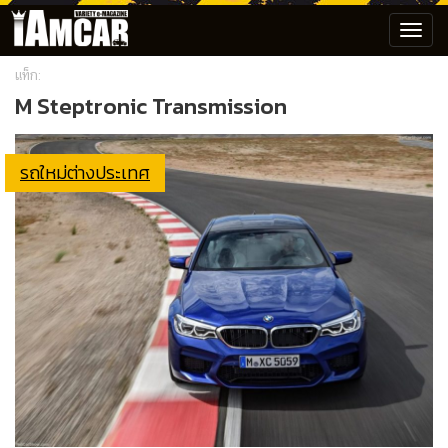
Toggl
navig
แท็ก:
M Steptronic Transmission
รถใหม่ต่างประเทศ