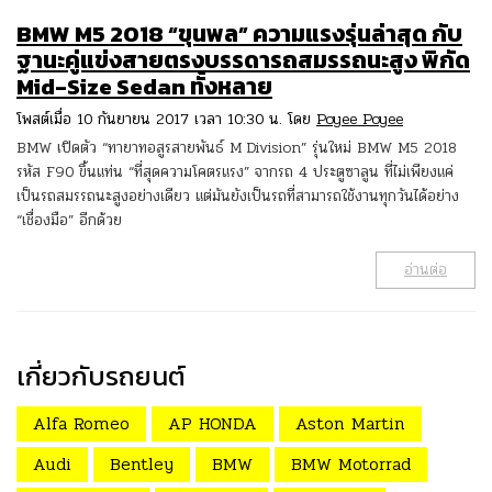
BMW M5 2018 “ขุนพล” ความแรงรุ่นล่าสุด กับ
ฐานะคู่แข่งสายตรงบรรดารถสมรรถนะสูง พิกัด
Mid-Size Sedan ทั้งหลาย
โพสต์เมื่อ 10 กันยายน 2017 เวลา 10:30 น. โดย
Poyee Poyee
BMW เปิดตัว “ทายาทอสูรสายพันธ์ M Division” รุ่นใหม่ BMW M5 2018
รหัส F90 ขึ้นแท่น “ที่สุดความโคตรแรง” จากรถ 4 ประตูซาลูน ที่ไม่เพียงแค่
เป็นรถสมรรถนะสูงอย่างเดียว แต่มันยังเป็นรถที่สามารถใช้งานทุกวันได้อย่าง
“เชื่องมือ” อีกด้วย
อ่านต่อ
เกี่ยวกับรถยนต์
Alfa Romeo
AP HONDA
Aston Martin
Audi
Bentley
BMW
BMW Motorrad