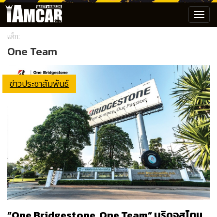
Toggl
navig
แท็ก:
One Team
ข่าวประชาสัมพันธ์
“One Bridgestone, One Team” บริดจสโตน