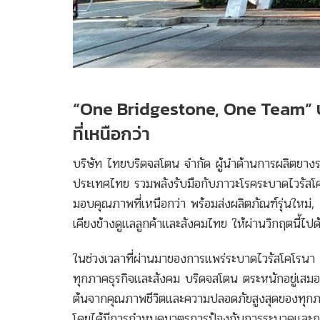
“One Bridgestone, One Team”
ที่เหนือกว่า
บริษัท ไทยบริดจสโตน จำกัด ผู้นําด้านการผลิตยางร
ประเทศไทย รวมพลังรับมือกับภาวะโรคระบาดไวรัสโคโ
มอบคุณภาพที่เหนือกว่า พร้อมส่งผลิตภัณฑ์รุ่นใหม่
เคียงข้างดูแลลูกค้าและสังคมไทย ให้ผ่านวิกฤตนี้ไปด
ในช่วงเวลาที่ผ่านมาของการแพร่ระบาดไวรัสโคโรนา
ทุกภาคธุรกิจและสังคม บริดจสโตน ตระหนักอยู่เสมอ
ต้นจากคุณภาพชีวิตและความปลอดภัยสูงสุดของทุกภาคส่ว
โดยได้มีการกำหนดมาตรการป้องกันการระบาดและกา