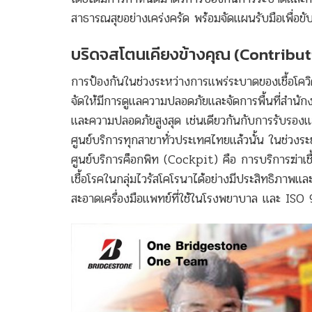
สาธารณสุขอย่างเคร่งครัด พร้อมจัดแผนรับมือเพื่อขับเ
บริดจสโตนเคียงข้างคุณ
(Contribut
การป้องกันในช่วงระหว่างการแพร่ระบาดของเชื้อโควิ
จัดให้มีการดูแลความปลอดภัยและจัดการพื้นที่สำนั
และความปลอดภัยสูงสุด เช่นเดียวกันกับการรับร
ศูนย์บริการทุกสาขาทั่วประเทศไทยแล้วนั้น ในช่ว
ศูนย์บริการค็อกพิท (Cockpit) คือ การบริการฆ่าเ
เชื้อโรคในกลุ่มไวรัสโคโรนาได้อย่างมีประสิทธิภ
สะอาดเครื่องมือแพทย์ที่ใช้ในโรงพยาบาล และ ISO 