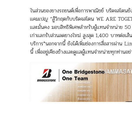
ในส่วนของยางรถยนต์เพื่อการพาณิชย์ บริดจสโตนยัง
แคมเปญ “สู้วิกฤตกับบริดจสโตน WE ARE TOGETHER”
และมั่นคง มอบสิทธิพิเศษสำหรับผู้แทนจำหน่าย 5
เก่าแลกรับส่วนลดยางใหม่ สูงสุด 1,400 บาทต่อเส้น
บริการ*นอกจากนี้ ยังได้เพิ่มช่องการสื่อสารผ่
นี้ เพื่ออยู่เคียงข้างและดูแลผู้แทนจำหน่ายทุกท่านอย่