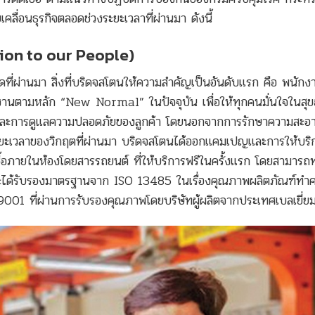
คลื่อนธุรกิจตลอดช่วงระยะเวลาที่ผ่านมา ดังนี้
ion to our People)
ดที่ผ่านมา สิ่งที่บริดจสโตนให้ความสำคัญเป็นอันดับแรก คือ พนัก
กงานตามหลัก “New Normal” ในปัจจุบัน เพื่อให้ทุกคนมั่นใจในสุ
องและการดูแลความปลอดภัยของลูกค้า โดยนอกจากการรักษาความสะอ
งระยะเวลาของวิกฤตที่ผ่านมา บริดจสโตนได้ออกแคมเปญและการให้บร
ชื้อภายในห้องโดยสารรถยนต์ ที่ให้บริการฟรีในครั้งแรก โดยสามาร
าพและได้รับรองมาตรฐานจาก ISO 13485 ในเรื่องคุณภาพผลิตภัณฑ์ทำ
9001 ที่ผ่านการรับรองคุณภาพโดยบริษัทผู้ผลิตจากประเทศเบลเยี่ย