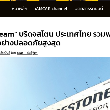
หน้าหลัก
iAMCAR channel
นิตยสารรถยนต์
eam” บริดจสโตน ประเทศไทย รวมพล
ยอย่างปลอดภัยสูงสุด
สัมพันธ์
โดย
แอน .. ภัทร์ฐิตา