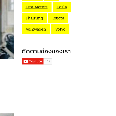
Tata Motors
Tesla
Thairung
Toyota
Volkwagen
Volvo
ติดตามช่องของเรา