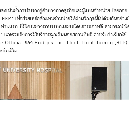
คงเน้นย้ำการรับรองคู่ค้าทางภาคธุรกิจและผู้แทนจำหน่าย โดยออก
 เพื่อช่วยเหลือตัวแทนจำหน่ายให้ผ่านวิกฤตนี้ไปด้วยกันอย่างยั
0 ท่านแรก ที่มีโครงยางรถบรรทุกและรถโดยสารสภาพดี สามารถนำโ
* และรวมถึงการใช้บริการฉุกเฉินนอกสถานที่ฟรี สำหรับค่าเรียกใช้
าน Line Official ของ Bridgestone Fleet Point Family (BFP) 
างใกล้ชิด