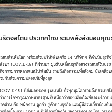
 บริดจสโตน ประเทศไทย รวมพลังส่งมอบคุ
ถยนต์ระดับโลก พร้อมด้วยบริษัทในเครือ 14 บริษัทฯ ที่ดำเนินธุรกิ
รนา (COVID-19) ที่ผ่านมา มุ่งขับเคลื่อนธุรกิจยางรถยนต์ในประเ
, กิจกรรมการตลาดและโปรโมชั่น รวมถึงกิจกรรมเพื่อสังคม ขับเคลื่อ
้วยกันด้วยความปลอดภัยที่สูงสุด
 (COVID-19) ที่ส่งผลกระทบรุนแรงไปทั่วทุกมุมโลกรวมถึงประเทศไท
ว่าการรักษาคุณภาพมาตรฐานที่เหนือกว่าของผลิตภัณฑ์และบริการ ต้
น คือ พนักงาน ลูกค้า คู่ค้าทางธุรกิจ และผู้มีส่วนเกี่ยวข้องกับธ
รติดเชื้อ ตามแนวทางปฏิบัติการป้องกันของกรมควบคุมโรค กระท