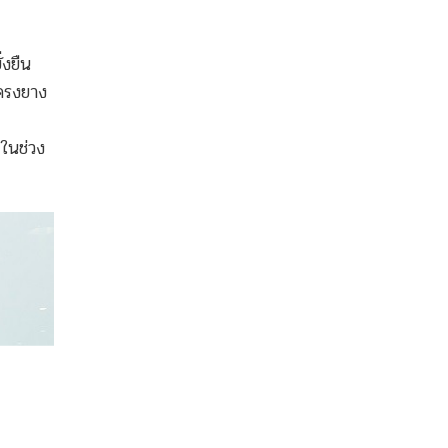
่งยืน
ครงยาง
ในช่วง