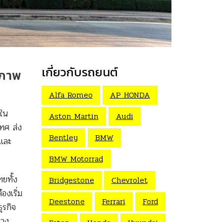
เกี่ยวกับรถยนต์
ณภาพ
Alfa Romeo
AP HONDA
จใน
Aston Martin
Audi
ทศ ส่ง
Bentley
BMW
นและ
BMW Motorrad
ยทั้ง
Bridgestone
Chevrolet
องเริ่ม
Deestone
Ferrari
Ford
ุรกิจ
รวง