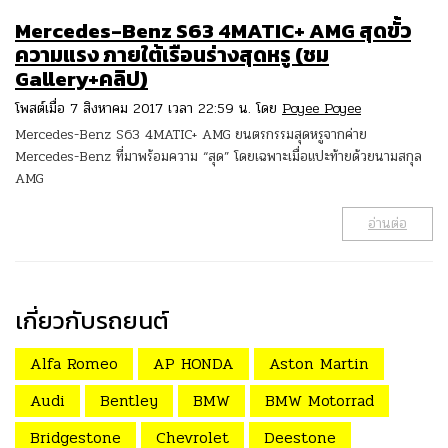
Mercedes-Benz S63 4MATIC+ AMG สุดขั้ว
ความแรง ภายใต้เรือนร่างสุดหรู (ชม
Gallery+คลิป)
โพสต์เมื่อ 7 สิงหาคม 2017 เวลา 22:59 น. โดย
Poyee Poyee
Mercedes-Benz S63 4MATIC+ AMG ยนตรกรรมสุดหรูจากค่าย
Mercedes-Benz ที่มาพร้อมความ “สุด” โดยเฉพาะเมื่อแปะท้ายด้วยนามสกุล
AMG
อ่านต่อ
เกี่ยวกับรถยนต์
Alfa Romeo
AP HONDA
Aston Martin
Audi
Bentley
BMW
BMW Motorrad
Bridgestone
Chevrolet
Deestone