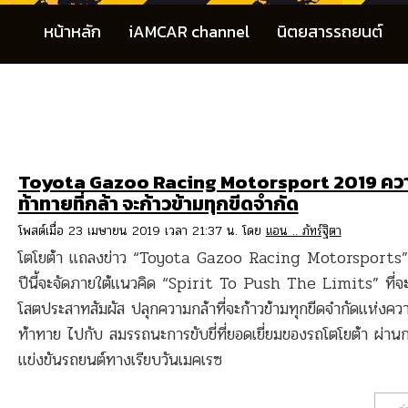
หน้าหลัก
iAMCAR channel
นิตยสารรถยนต์
Toyota Gazoo Racing Motorsport 2019 คว
ท้าทายที่กล้า จะก้าวข้ามทุกขีดจำกัด
โพสต์เมื่อ 23 เมษายน 2019 เวลา 21:37 น. โดย
แอน .. ภัทร์ฐิตา
โตโยต้า แถลงข่าว “Toyota Gazoo Racing Motorsports” 
ปีนี้จะจัดภายใต้แนวคิด “Spirit To Push The Limits” ที่จะ
โสตประสาทสัมผัส ปลุกความกล้าที่จะก้าวข้ามทุกขีดจำกัดแห่งคว
ท้าทาย ไปกับ สมรรถนะการขับขี่ที่ยอดเยี่ยมของรถโตโยต้า ผ่าน
แข่งขันรถยนต์ทางเรียบวันเมคเรซ