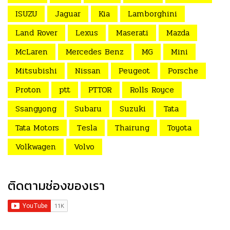
ISUZU
Jaguar
Kia
Lamborghini
Land Rover
Lexus
Maserati
Mazda
McLaren
Mercedes Benz
MG
Mini
Mitsubishi
Nissan
Peugeot
Porsche
Proton
ptt
PTTOR
Rolls Royce
Ssangyong
Subaru
Suzuki
Tata
Tata Motors
Tesla
Thairung
Toyota
Volkwagen
Volvo
ติดตามช่องของเรา