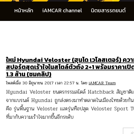
หน้าหลัก
iAMCAR channel
นิตยสารรถยนต์
ใหม่ Hyundai Veloster (ฮุนได เวโลสเตอร์) ควา
สปอร์ตสุดเร้าใจในสไตล์ตัวถัง 2+1 พร้อมราคาเปิดต
1.3 ล้าน (ชมคลิป)
โพสต์เมื่อ 30 มิถุนายน 2017 เวลา 22:57 น. โดย
iAMCAR Team
Hyundai Veloster ยนตรกรรมสไตล์ Hatchback สัญชาติเ
จากแบรนด์ Hyundai ถูกส่งตรงมาทำตลาดในเมืองไทยด้วยกัน 
คือ รุ่นพื้นฐาน Veloster และรุ่นท็อปสุด Veloster Sport 
ที่มากับความเร้าใจมากขึ้นอีกระดับ
อ่