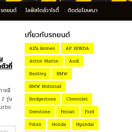
รถยนต์
ไลฟ์สไตล์วาไรตี้
ติดต่อโฆษณา
เกี่ยวกับรถยนต์
Alfa Romeo
AP HONDA
ม
Aston Martin
Audi
ัวที่
Bentley
BMW
BMW Motorrad
กาหลี
2 รุ่น
Bridgestone
Chevrolet
Turbo
Deestone
Ferrari
Ford
Foton
Honda
Hyundai
านต่อ