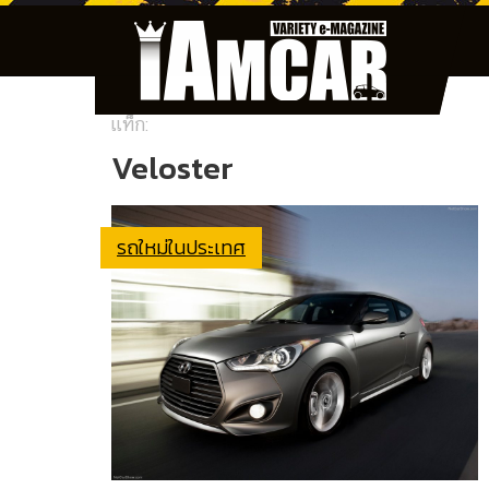
แท็ก:
Veloster
รถใหม่ในประเทศ