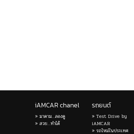
iAMCAR chanel
รถยนต์
มาดาม…ลองดู
Test Drive by
สวย…ทำได้
iAMCAR
รถใหม่ในประเทศ