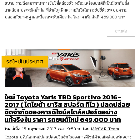
สบาย รวมถึงสมรรถนะการขับขี่ที่คล่องตัว พร้อมเครื่องยนต์ที่เป็นมิตรกับสิ่ง
แวดล้อม ประหยัดน้ำมัน ที่สำคัญเพิ่มความมั่นใจในการขับขี่ด้วยระบบความ
ปลอดภัยมาตรฐานเหนือรถระดับเดียวกัน ในราคาเริ่มต้นที่ 469,000 บาท
อ่านต่อ
รถใหม่ในประเทศ
ใหม่ Toyota Yaris TRD Sportivo 2016-
2017 ( โตโยต้า ยาริส สปอร์ต ทิโว ) ปลดปล่อย
ขีดจำกัดของการดีไซน์สไตล์สปอร์ตอย่าง
แท้จริง ใน ราคา รถยนต์ใหม่ 649,000 บาท
โพสต์เมื่อ 15 พฤษภาคม 2017 เวลา 9:58 น. โดย
iAMCAR Team
Toyota ปรับโฉมใหม่ปลดปล่อยขีดจำกัดของการดีไซน์ด้วยสไตล์สปอร์ตอย่าง