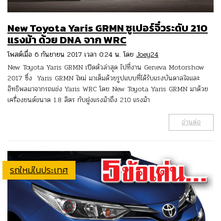
New Toyota Yaris GRMN ซูเปอร์จิ๋วระดับ 210
แรงม้า ด้วย DNA จาก WRC
โพสต์เมื่อ 6 กันยายน 2017 เวลา 0:24 น. โดย
Joey24
New Toyota Yaris GRMN เปิดตัวล่าสุด ไปที่งาน Geneva Motorshow
2017 ซึ่ง Yaris GRMN ใหม่ มาเต็มด้วยรูปแบบที่ได้รับแรงบันดาลใจและ
อิทธิพลมาจากรถแข่ง Yaris WRC โดย New Toyota Yaris GRMN มาด้วย
เครื่องยนต์ขนาด 1.8 ลิตร กับฝูงแรงม้าถึง 210 แรงม้า
อ่านต่อ
รถใหม่ในประเทศ