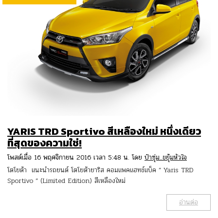
YARIS TRD Sportivo สีเหลืองใหม่ หนึ่งเดียว
ที่สุดของความใช่!
โพสต์เมื่อ 16 พฤศจิกายน 2016 เวลา 5:48 น. โดย
ป๋าซุ่ม..ขยุ้มหัวใจ
โตโยต้า แนะนำรถยนต์ โตโยต้ายาริส คอมแพคแฮทช์แบ็ค ” Yaris TRD
Sportivo ” (Limited Edition) สีเหลืองใหม่
อ่านต่อ