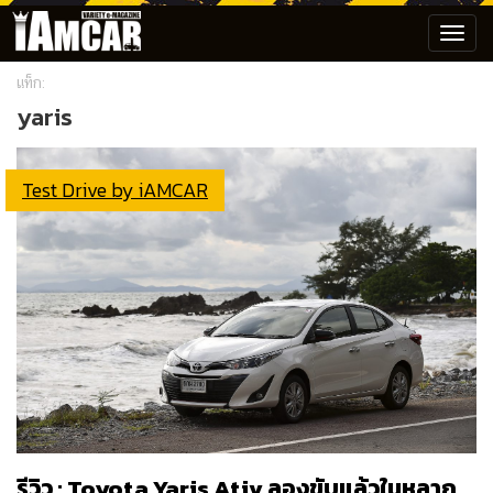
Toggl
navig
แท็ก:
yaris
Test Drive by iAMCAR
รีวิว : Toyota Yaris Ativ ลองขับแล้วในหลาก