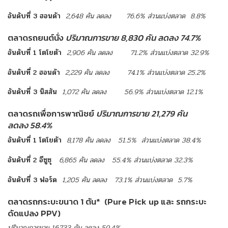
อันดับที่ 3 ฮอนด้า
2,648 คัน ลดลง 76.6% ส่วนแบ่งตลาด 8.8%
ตลาดรถยนต์นั่ง
ปริมาณการขาย 8,830 คัน ลดลง 74.7%
อันดับที่
1
โตโยต้า
2,906
คัน
ลดลง
71.2%
ส่วนแบ่งตลาด
32.9%
อันดับที่
2
ฮอนด้า
2,229
คัน
ลดลง
74.1%
ส่วนแบ่งตลาด
25.2%
อันดับที่ 3 นิสสัน
1,072 คัน ลดลง 56.9% ส่วนแบ่งตลาด 12.1%
ตลาดรถเพื่อการพาณิชย์
ปริมาณการขาย 21,279 คัน
ลดลง 58.4%
อันดับที่
1
โตโยต้า
8,178
คัน
ลดลง
51.5%
ส่วนแบ่งตลาด
38.4%
อันดับที่
2
อีซูซุ
6,865
คัน
ลดลง
55.4%
ส่วนแบ่งตลาด
32.3%
อันดับที่ 3 ฟอร์ด
1,205 คัน ลดลง 73.1% ส่วนแบ่งตลาด 5.7%
ตลาดรถกระบะขนาด 1 ตัน* (Pure Pick up และ รถกระบะ
ดัดแปลง PPV)
ปริมาณการขาย
16,733
คัน
ลดลง
59.4%