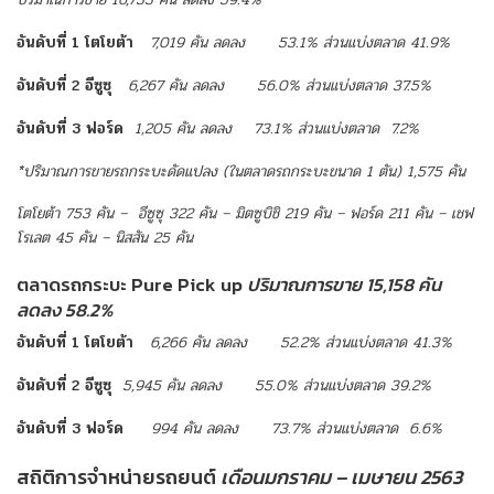
อันดับที่
1
โตโยต้า
7,019
คัน
ลดลง
53.1%
ส่วนแบ่งตลาด
41.9%
อันดับที่
2
อีซูซุ
6,267
คัน
ลดลง
56.0%
ส่วนแบ่งตลาด
37.5%
อันดับที่
3
ฟอร์ด
1,205
คัน
ลดลง
73.1%
ส่วนแบ่งตลาด
7.2%
*
ปริมาณการขายรถกระบะดัดแปลง
(
ในตลาดรถกระบะขนาด
1
ตัน
) 1,575
คัน
โตโยต้า 753 คัน – อีซูซุ 322 คัน – มิตซูบิชิ
219 คัน – ฟอร์ด 211 คัน – เชฟ
โรเลต 45 คัน – นิสสัน 25 คัน
ตลาดรถกระบะ Pure Pick up
ปริมาณการขาย 15,158 คัน
ลดลง 58.2%
อันดับที่
1
โตโยต้า
6,266
คัน
ลดลง
52.2%
ส่วนแบ่งตลาด
41.3%
อันดับที่
2
อีซูซุ
5,945
คัน
ลดลง
55.0%
ส่วนแบ่งตลาด
39.2%
อันดับที่ 3 ฟอร์ด
994 คัน ลดลง 73.7% ส่วนแบ่งตลาด 6.6%
สถิติการจำหน่ายรถยนต์
เดือนมกราคม – เมษายน 2563