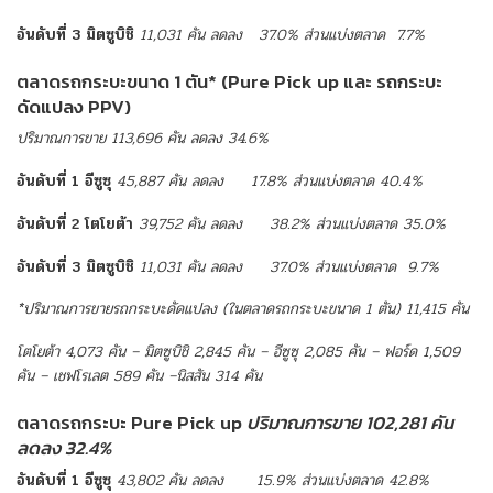
อันดับที่ 3 มิตซูบิชิ
11,031 คัน ลดลง 37.0% ส่วนแบ่งตลาด 7.7%
ตลาดรถกระบะขนาด 1 ตัน* (Pure Pick up และ รถกระบะ
ดัดแปลง PPV)
ปริมาณการขาย
113,696
คัน
ลดลง
34.6%
อันดับที่
1
อีซูซุ
45,887
คัน
ลดลง
17.8%
ส่วนแบ่งตลาด
40.4%
อันดับที่
2
โตโยต้า
39,752
คัน
ลดลง
38.2%
ส่วนแบ่งตลาด
35.0%
อันดับที่
3
มิตซูบิชิ
11,031
คัน
ลดลง
37.0%
ส่วนแบ่งตลาด
9.7%
*
ปริมาณการขายรถกระบะดัดแปลง
(
ในตลาดรถกระบะขนาด
1
ตัน
) 11,415
คัน
โตโยต้า 4,073 คัน – มิตซูบิชิ 2,845 คัน – อีซูซุ 2,085 คัน – ฟอร์ด 1,509
คัน – เชฟโรเลต 589 คัน –นิสสัน 314 คัน
ตลาดรถกระบะ Pure Pick up
ปริมาณการขาย 102,281 คัน
ลดลง 32.4%
อันดับที่
1
อีซูซุ
43,802
คัน
ลดลง
15.9%
ส่วนแบ่งตลาด
42.8%