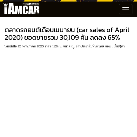
Toggl
navig
ตลาดรถยนต์เดือนเมษายน (car sales of April
2020) ยอดขายรวม 30,109 คัน ลดลง 65%
โพสต์เมื่อ 25 พฤษภาคม 2020 เวลา 11:24 น. หมวดหมู่:
ข่าวประชาสัมพันธ์
โดย
แอน .. ภัทร์ฐิตา