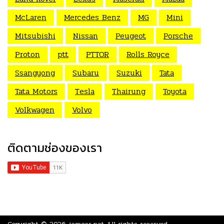
McLaren
Mercedes Benz
MG
Mini
Mitsubishi
Nissan
Peugeot
Porsche
Proton
ptt
PTTOR
Rolls Royce
Ssangyong
Subaru
Suzuki
Tata
Tata Motors
Tesla
Thairung
Toyota
Volkwagen
Volvo
ติดตามช่องของเรา