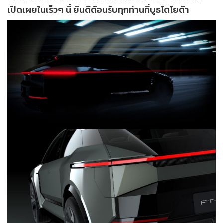
เปิดเผยในเร็วๆ นี้ ยินดีต้อนรับทุกท่านที่บูธโตโยต้า