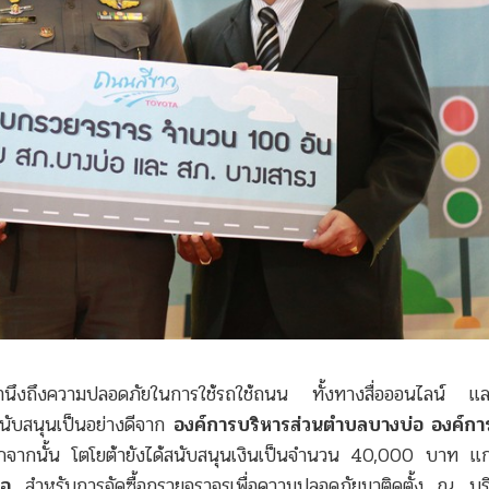
ับขี่คำนึงถึงความปลอดภัยในการใช้รถใช้ถนน ทั้งทางสื่อออนไลน์ แล
สนับสนุนเป็นอย่างดีจาก
องค์การบริหารส่วนตำบลบางบ่อ องค์กา
กจากนั้น โตโยต้ายังได้สนับสนุนเงินเป็นจำนวน 40,000 บาท แ
่อ
สำหรับการจัดซื้อกรวยจราจรเพื่อความปลอดภัยมาติดตั้ง ณ บร