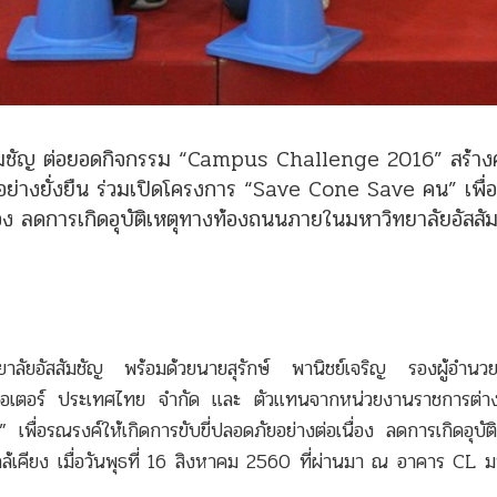
สสัมชัญ ต่อยอดกิจกรรม “Campus Challenge 2016” สร้า
างยั่งยืน ร่วมเปิดโครงการ “Save Cone Save คน” เพื่อ
ื่อง ลดการเกิดอุบัติเหตุทางท้องถนนภายในมหาวิทยาลัยอัสสั
ัยอัสสัมชัญ พร้อมด้วยนายสุรักษ์ พานิชย์เจริญ รองผู้อำนวย
า มอเตอร์ ประเทศไทย จำกัด และ ตัวแทนจากหน่วยงานราชการต่า
ื่อรณรงค์ให้เกิดการขับขี่ปลอดภัยอย่างต่อเนื่อง ลดการเกิดอุบัต
้เคียง เมื่อวันพุธที่ 16 สิงหาคม 2560 ที่ผ่านมา ณ อาคาร CL 