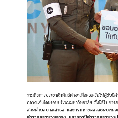
รวมถึงการประชาสัมพันธ์ต่างๆเพื่อส่งเสริมให้ผู้ข
กลางแจ้งโดยรอบบริเวณมหาวิทยาลัย ซึ่งได้รับการ
ส่วนตำบลบางเสาธง และกรมทางหลวงชนบท
นอ
ตำรวจภูธรบางเสาธง และสถานีตำรวจภูธรบางบ