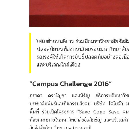
โตโยต้าถนนสีขาว ร่วมมือมหาวิทยาลัยอั
ปลอดภัยบนท้องถนนโดยรอบมหาวิทยาลัยอย่
รณรงค์ให้เกิดการขับขี่ปลอดภัยอย่างต่อเน
และบริเวณใกล้เคียง
“Campus Challenge 2016”
ภราดา ดร.บัญชา แสงหิรัญ อธิการบดีมหาวิทยาล
ประชาสัมพันธ์และกิจกรรมสังคม บริษัท โตโยต้
พื้นที่ ร่วมเปิดโครงการ “Save Cone Save คน” เพ
ท้องถนนภายในมหาวิทยาลัยอัสสัมชัญ และบริเวณใกล
ลัยอัสสัมชัญ วิทยาเขตสุวรรณภูมิ