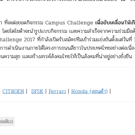
โตโยต้า ที่จะต่อยอดกิจกรรม Campus Challenge
เพื่อขับเคลื่อนให้เก
ป
โดยโตโยต้าจะนำรูปแบบกิจกรรม และความสำเร็จจากความร่วมมือดั
llenge 2017 ที่กำลังเปิดรับสมัครทีมเข้าร่วมแข่งขันตั้งแต่วันที่
นในการดำเนินงานภายใต้โครงการถนนสีขาวในประเทศไทยอย่างต่อเนื่อ
นความสุข และสร้างสรรค์สังคมไทยให้เป็นสังคมที่น่าอยู่อย่างยั่งยืน
|
CITROEN
|
DFSK
|
Ferrari
|
Honda (ฮอนด้า)
|
ถนนสีขาว