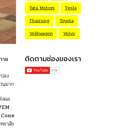
Tata Motors
Tesla
Thairung
Toyota
Volkwagen
Volvo
ติดตามช่องของเรา
ความ
นแปลง
ำนวนมาก
ส่งผล
VEM
 Cone
ิทยาลัย