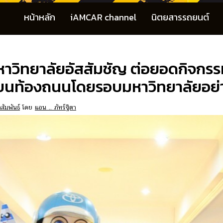
หน้าหลัก
iAMCAR channel
นิตยสารรถยนต์
มหาวิทยาลัยอัสสัมชัญ ต่อยอดกิจก
นท้องถนนโดยรอบมหาวิทยาลัยอย่าง
สัมพันธ์
โดย
แอน .. ภัทร์ฐิตา