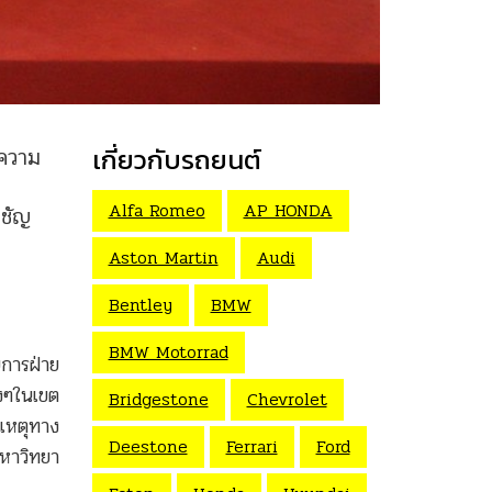
งความ
เกี่ยวกับรถยนต์
Alfa Romeo
AP HONDA
มชัญ
Aston Martin
Audi
Bentley
BMW
BMW Motorrad
การฝ่าย
งๆในเขต
Bridgestone
Chevrolet
ิเหตุทาง
Deestone
Ferrari
Ford
มหาวิทยา