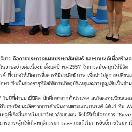
นสีขาว
คือการประกวดแผนประชาสัมพันธ์ และรณรงค์เพื่อสร้าง
เนินงานอย่างต่อเนื่องมาตั้งแต่ปี พ.ศ.2557 ในการสนับสนุนให้นิสิต
 ที่จะก่อให้เกิดการสื่อสารที่มีประสิทธิภาพ เพื่อนำไปสู่การเปลี่ย
กษา ซึ่งเป็นช่วงอายุที่มีสถิติการเกิดอุบัติเหตุและการสูญเสียเป็นจ
ปีที่ผ่านมามีนิสิต นักศึกษาจากทั่วประเทศ สนใจลงทะเบียนและ
ะได้รับรางวัลชนะเลิศจากการดำเนินงานตามแผนรณรงค์ ได้แก่ ทีม
A
ติเหตุที่เกิดขึ้นภายในมหาวิทยาลัยของตน จึงได้ริเริ่มโครงการ
‘Save
ละสามารถกระตุ้นให้เกิดพฤติกรรมการลดความเร็วในการขับขี่ภายในมหาว