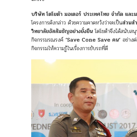
บริษัท โตโยต้า มอเตอร์ ประเทศไทย จำกัด และม
โครงการดังกล่าว ด้วยความคาดหวังว่าจะเป็น
ส่วนส
วิทยาลัยอัสสัมชัญอย่างยั่งยืน
โตโยต้าจึงได้สนับส
กิจกรรมรณรงค์
‘Save Cone Save คน’
อย่างต่
กิจกรรมให้ความรู้ในเรื่องการขับรถที่ดี