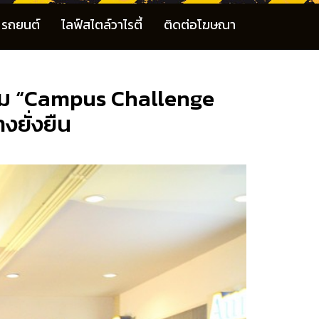
รถยนต์
ไลฟ์สไตล์วาไรตี้
ติดต่อโฆษณา
รรม “Campus Challenge
ยั่งยืน