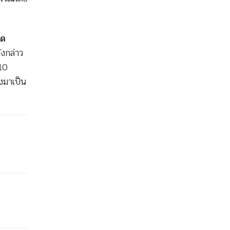
ิด
งกล่าว
 10
งมาเป็น