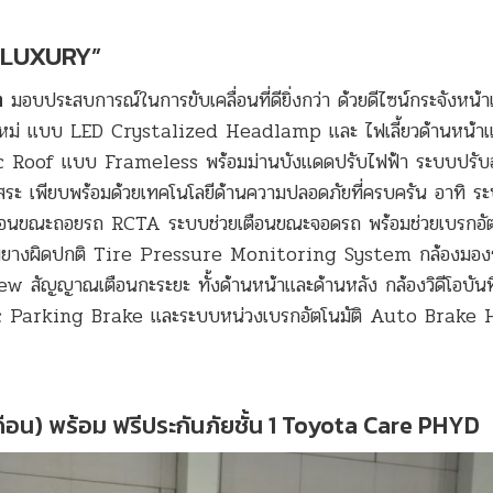
 LUXURY”
ต
มอบประสบการณ์ในการขับเคลื่อนที่ดียิ่งกว่า ด้วยดีไซน์กระจังหน้
หม่ แบบ LED Crystalized Headlamp และ ไฟเลี้ยวด้านหน้า
c Roof แบบ Frameless พร้อมม่านบังแดดปรับไฟฟ้า ระบบปรั
สระ เพียบพร้อมด้วยเทคโนโลยีด้านความปลอดภัยที่ครบครัน อาทิ ระ
เตือนขณะถอยรถ RCTA ระบบช่วยเตือนขณะจอดรถ พร้อมช่วยเบรกอัต
ลมยางผิดปกติ Tire Pressure Monitoring System กล้องมอง
ญญาณเตือนกะระยะ ทั้งด้านหน้าและด้านหลัง กล้องวิดีโอบัน
nic Parking Brake และระบบหน่วงเบรกอัตโนมัติ Auto Brake 
ือน) พร้อม ฟรีประกันภัยชั้น 1 Toyota Care PHYD