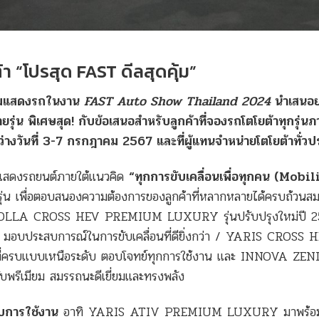
า “โปรสุด FAST ดีลสุดคุ้ม”
่วมแสดงรถในงาน
FAST Auto Show Thailand 2024
นำเสนอ
่น พิเศษสุด! กับข้อเสนอสำหรับลูกค้าที่จองรถโตโยต้าทุกรุ่น
วันที่ 3-7 กรกฎาคม 2567 และที่ผู้แทนจำหน่ายโตโยต้าทั่วป
มแสดงรถยนต์ภายใต้แนวคิด
“ทุกการขับเคลื่อนเพื่อทุกคน (
Mobil
น เพื่อตอบสนองความต้องการของลูกค้าที่หลากหลายได้ครบถ้วนสม
LLA CROSS HEV PREMIUM LUXURY รุ่นปรับปรุงใหม่ปี 25
น มอบประสบการณ์ในการขับเคลื่อนที่ดียิ่งกว่า / YARIS CROSS 
รบแบบเหนือระดับ ตอบโจทย์ทุกการใช้งาน และ INNOVA ZEN
พรีเมียม สมรรถนะดีเยี่ยมและทรงพลัง
บการใช้งาน
อาทิ YARIS ATIV PREMIUM LUXURY มาพร้อม