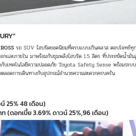
XURY”
CROSS
รถ SUV ไฮบริดยอดนิยมที่ครบแบบเกินคลาส ตอบโจทย์ทุก
ายนอกและภายใน มาพร้อมกับขุมพลังไฮบริด 1.5 ลิตร ที่ประหยัดน้ำมันส
่นใจกับเทคโนโลยีความปลอดภัย Toyota Safety Sense พร้อมระบ
ายตลอดการเดินทางกับอุปกรณ์อำนวยความสะดวกครบครัน
วน์ 25% 48 เดือน)
4 บาท (ดอกเบี้ย 3.69% ดาวน์ 25%,96 เดือน)