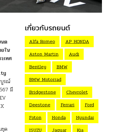
เกี่ยวกับรถยนต์
Alfa Romeo
AP HONDA
ยนต
ภายใน
Aston Martin
Audi
ระเทศ
Bentley
BMW
ity
BMW Motorrad
บูรณ์
67 มี
Bridgestone
Chevrolet
HEV
Deestone
Ferrari
Ford
IX
Foton
Honda
Hyundai
ชุด
ISUZU
Jaguar
Kia