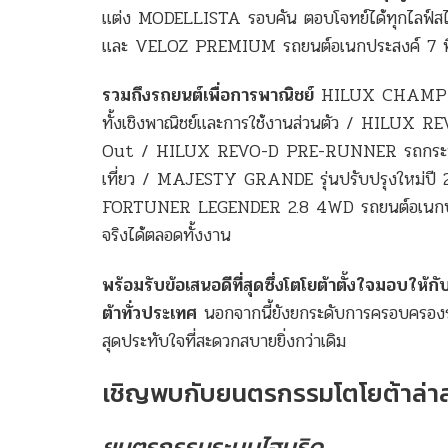
แต่ง MODELLISTA รอบคัน ตอบโจทย์ได้ทุกไลฟ์
และ VELOZ PREMIUM รถยนต์อเนกประสงค์ 7 ที่นั่
รวมถึงรถยนต์เพื่อการพาณิชย์
HILUX CHAMP กระ
ทั้งเชิงพาณิชย์และการใช้งานส่วนตัว / HILUX REV
Out / HILUX REVO-D PRE-RUNNER รถกระบะไลฟ์ส
เที่ยว / MAJESTY GRANDE รุ่นปรับปรุงใหม่ปี 25
FORTUNER LEGENDER 2.8 4WD รถยนต์อเนกประสง
จริงได้ตลอดทั้งงาน
พร้อมรับข้อเสนอดีที่สุดซึ่งโตโยต้าตั้งใจมอบให้ก
ต้าทั่วประเทศ
นอกจากนี้ยังยกระดับการครอบครองรถ
สุดประทับใจที่สะดวกสบายยิ่งกว่าเดิม
เชิญพบกับยนตรกรรมโตโยต้าล่าส
ยนตรกรรมระบบไฮบริด