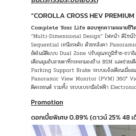
“COROLLA CROSS HEV PREMIUM
Complete Your Life ตอบทุกความหมายชีวิ
“Multi-Dimensional Design” ไฟหน้า ดีไซน์ใ
Sequential เหนือระดับ ด้วยหลังคา Panorami
อัตโนมัติแบบ Dual Zone ปรับอุณหภูมิซ้าย-ขวาอิ
เตือนมุมอับสายตาที่กระจกมองข้าง BSM และช่วย
Parking Support Brake ระบบแจ้งเตือนเมื่อ
Panoramic View Monitor (PVM) 360° View สั
ติดรถยนต์ รวมทั้ง ระบบเบรกมือไฟฟ้า Electro
Promotion
ดอกเบี้ยพิเศษ 0.89% (ดาวน์ 25% 48 เด