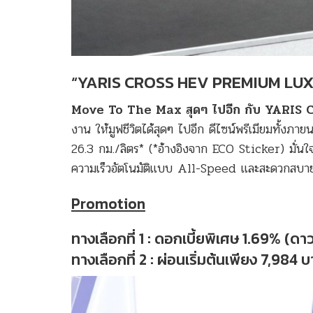
“YARIS CROSS HEV PREMIUM LU
Move To The Max สุดๆ ไปอีก กับ YARIS 
งาน ให้มูฟชีวิตได้สุดๆ ไปอีก ดีไซน์พรีเมียมทั้งภ
26.3 กม./ลิตร* (*อ้างอิงจาก ECO Sticker) มั
ความเร็วอัตโนมัติแบบ All-Speed และสะดวกสบ
Promotion
ทางเลือกที่ 1 : ดอกเบี้ยพิเศษ 1.69% (ดา
ทางเลือกที่ 2 : ผ่อนเริ่มต้นเพียง 7,98