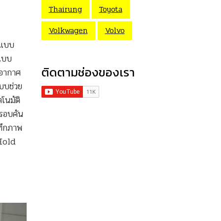
Thairung
Toyota
Volkwagen
Volvo
าแบบ
แบบ
ติดตามช่องของเรา
บอากาศ
บบช่วย
โนมัติ
รอบคัน
ทึกภาพ
Hold