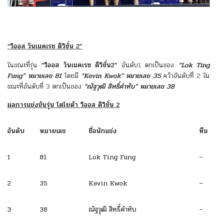
“วีออส วันเมคเรซ ดิวิชั่น 2”
ในขณะที่รุ่น
“วีออส วันเมคเรซ ดิวิชั่น2”
อันดับ1 ตกเป็นของ
“Lok Ting
Fung” หมายเลข 81
โดยมี
“Kevin Kwok” หมายเลข 35
คว้าอันดับที่ 2 ใน
ขณะที่อันดับที่ 3 ตกเป็นของ
“ณัฐวุฒิ สิทธิ์คำทับ” หมายเลข 38
ผลการแข่งขันรุ่น โตโยต้า วีออส ดิวิชั่น 2
อันดับ
หมายเลข
ชื่อนักแข่ง
ทีม
1
81
Lok Ting Fung
–
2
35
Kevin Kwok
–
3
38
ณัฐวุฒิ สิทธิ์คำทับ
–