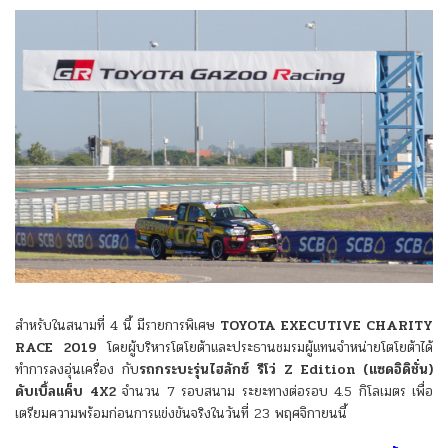
สำหรับในสนามที่ 4 นี้ มีรายการพิเศษ
TOYOTA EXECUTIVE CHARITY
RACE 2019
โดยผู้บริหารโตโยต้าและประธานชมรมผู้แทนจำหน่ายโตโยต้าได้
ทำการลงอุ่นเครื่อง กับ
รถกระบะรุ่นไฮลักซ์ รีโว่ Z Edition (แซดอิดิชั่น)
ดับเบิ้ลแค็บ 4X2
จำนวน 7 รอบสนาม ระยะทางต่อรอบ 4.5 กิโลเมตร เพื่อ
เตรียมความพร้อมก่อนการแข่งขันจริงในวันที่ 23 พฤศจิกายนนี้