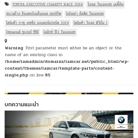
TOYOTA EXECUTIVE CHARITY RACE 2019
วีออส วันเมคเรซ เลดี้คัพ
สนามช้าง อินเตอร์เนชั่นแนล เซอร์กิต
โคโรลล่า อัลติส วันเมคเรซ
โตโยต้า กาซู เรซซิ่ง มอเตอร์สปอร์ต 2019
โตโยต้า วีออส ดิวิชั่น 1
ไทยแลนด์ ซูเปอร์ ซีรีย์
ไฮลักซ์ รีโว่ วันเมคเรซ
Warning
: First parameter must either be an object or the
name of an existing class in
/home/iamadmin/domains/iamcar.net/public_html/wp-
content/themes/iamcar/template-parts/content-
single.php
on line
85
บทความแนะนำ