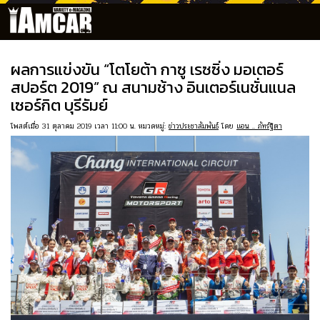
ผลการแข่งขัน “โตโยต้า กาซู เรซซิ่ง มอเตอร์
สปอร์ต 2019” ณ สนามช้าง อินเตอร์เนชั่นแนล
เซอร์กิต บุรีรัมย์
โพสต์เมื่อ 31 ตุลาคม 2019 เวลา 11:00 น. หมวดหมู่:
ข่าวประชาสัมพันธ์
โดย
แอน .. ภัทร์ฐิตา