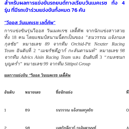
สำหรับผลการแข่งขันรถยนต์ทางเรียบวันเมคเรซ ทั้ง 4
รุ่น ที่มีรถเข้าร่วมแข่งขันทั้งหมด 76 คัน
“วีออส วันเมคเรซ เลดี้คัพ”
การแข่งขันรุ่นวีออส วันเมคเรซ เลดี้คัพ จากนักแข่งสาวสวย
ทั้ง 18 คน โดยแชมป์สนามนี้ตกเป็นของ
”ธนวรรณ แจ้งกมล
กุลชัย” หมายเลข 89 จากทีม Orchid-Ptt Nexzter Racing
Team
อันดับที่ 2
“เมฆรัชคีฏาก์ กะลันตานนท์” หมายเลข 98
จากทีม Advics Aisin Racing Team
และ อันดับที่ 3
“กมลชนก
บุญคร่ำ” หมายเลข 99 จากทีม Sittipol Group
ผลการแข่งขัน “วีออส วันเมคเรซ เลดี้คัพ
อันดับ
หมายเลข
ชื่อนักแข่ง
ท
1
89
ธนวรรณ แจ้งกมลกุลชัย
O
2
98
เมฆรัชคีฏาก์ กะลันตานนท์
A