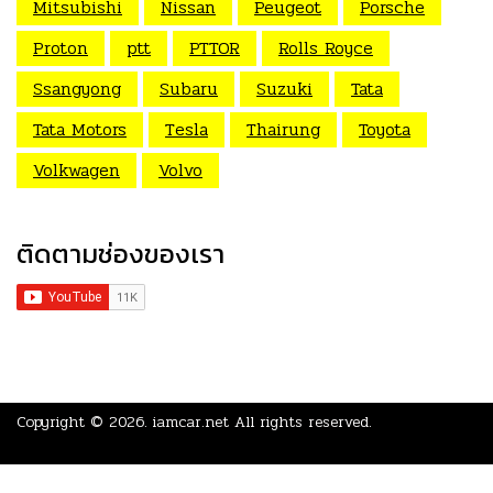
Mitsubishi
Nissan
Peugeot
Porsche
Proton
ptt
PTTOR
Rolls Royce
Ssangyong
Subaru
Suzuki
Tata
Tata Motors
Tesla
Thairung
Toyota
Volkwagen
Volvo
ติดตามช่องของเรา
Copyright © 2026.
iamcar.net
All rights reserved.