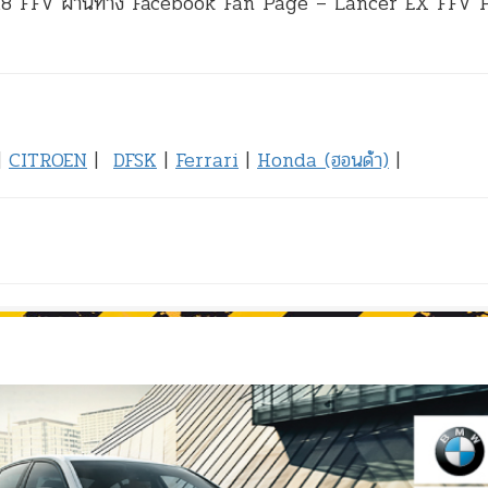
กซ์ 1.8 FFV ผ่านทาง Facebook Fan Page – Lancer EX FFV
|
CITROEN
|
DFSK
|
Ferrari
|
Honda (ฮอนด้า)
|