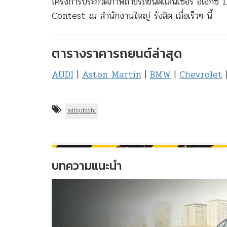
โครงการประกวดภาพถ่ายรถยนต์แลนเซอร์ อีเอ็
Contest ณ สำนักงานใหญ่ รังสิต เมื่อเร็วๆ นี้
ตารางราคารถยนต์ล่าสุด
AUDI
|
Aston Martin
|
BMW
|
Chevrolet
mitsubishi
บทความแนะนำ