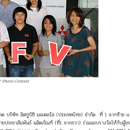
V-Photo-Contest
ลาด บริษัท มิตซูบิชิ มอเตอร์ส (ประเทศไทย) จำกัด ที่ 1 จากซ้าย
ายประชาสัมพันธ์ ผลิตภัณฑ์ (ที่1 จากขวา) ร่วมมอบรางวัลให้กับผู้