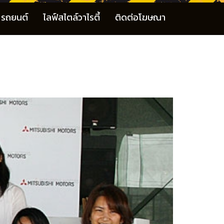
รถยนต์
ไลฟ์สไตล์วาไรตี้
ติดต่อโฆษณา