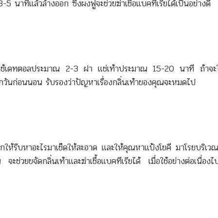
 3-5 นาทีแล้วล้างออก ซึ่งผงฟูจะช่วยฆ่าเชื้อแบคทีเรียได้เป็นอย่างดี
ง ใช้เดทตอลประมาณ 2-3 ฝา แช่เท้าประมาณ 15-20 นาที ถ้าจะให
กวันก่อนนอน รับรองว่าปัญหาเรื่องกลิ่นเท้าของคุณจะหมดไป
้าเปียกให้รีบหาอะไรมาเช็ดให้สะอาด และให้คุณหาแป้งโยคี มาโรยบริเว
จะช่วยขจัดกลิ่นเท้าและฆ่าเชื้อแบคทีเรียได้ เมื่อใช้อย่างต่อเนื่องไ