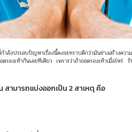
ำลังประสบปัญหาเรื่องนี้คงจะทราบดีกว่ามันช่างสร้างควา
ดรองเท้ากันเลยทีเดียว เพราะว่าถ้าถอดรองเท้าเมื่อไหร่ รั
ั้น สามารถแบ่งออกเป็น 2 สาเหตุ คือ