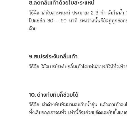
8.ลดกลิ่นเท้าด้วยใบสะระแหน่
วิธีคือ นำใบสาระแหน่ ประมาณ 2-3 กำ ต้มในน้ำ 7 
ไปแช่ซัก 30 – 60 นาที ระหว่างนั้นก็ขัดถูทุกซอก
ด้วย
9.สเปรย์ระงับกลิ่นเท้า
วิธีคือ ใช้สเปรย์ระงับกลิ่นเท้าโดยพ่นสเปรย์ให้ทั่วเท้
10. ด่างทับทิมก็ช่วยได้
วิธีคือ นำด่างทับทิมมาผสมกับน้ำอุ่น แล้วเอาเท้าล
ทั้งเล็บของเราจนทั่ว เท่านี้ก็จะช่วยขจัดและยับยั้งแบค