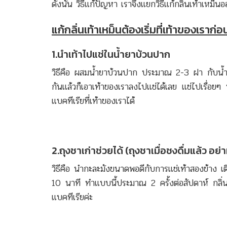
ดังนั้น วิธีแก้ปัญหา เราจึงแยกวิธีแก้กลิ่นเท้าเหม็นอ
แก้กลิ่นเท้าเหม็นต้องเริ่มที่เท้าของเราก่อ
1.นำเท้าไปแช่ในน้ำยาบ้วนปาก
วิธีคือ ผสมน้ำยาบ้วนปาก ประมาณ 2-3 ฝา กับน้ำเ
กันแล้วก็เอาเท้าของเราลงไปแช่ได้เลย แช่ไปเรื่อยๆ
แบคทีเรียที่เท้าของเราได้
2.ถุงชาเก่าช่วยได้ (ถุงชาเมื่อชงดื่มแล้ว อย่าท
วิธีคือ นำกะละมังขนาดพอดีกับการแช่เท้าสองข้าง เติ
10 นาที ทำแบบนี้ประมาณ 2 ครั้งต่อสัปดาห์ กลิ่
แบคทีเรียค่ะ