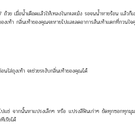
ถ้วย เมื่อน้ำเดือดแล้วให้เทลงในกะละมัง รอจนน้ำหายร้อน แล้วก็เ
ของเท้า กลิ่นเท้าของคุณจะหายไปและลดอาการส้นเท้าแตกที่กวนใจคุ
าก่อนใส่ถุงเท้า จะช่วยระงับกลิ่นเท้าของคุณได้
งไปแช่ จากนั้นหาแปรงเล็กๆ หรือ แปรงสีฟันเก่าๆ ขัดทุกซอกทุกมุม 
ทีเรียได้