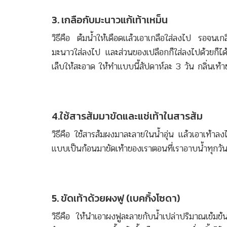
3. เกลือกับมะนาวแก้เท้าเหม็น
วิธีคือ ต้มน้ำให้เดือดแล้วเอาเกลือใส่ลงไป รอจนเก
มะนาวใส่ลงไป และส่วนของเปลือกก็ใส่ลงไปด้วยก็ได้ 
เล็บให้สะอาด ให้ทำแบบนี้สัปดาห์ละ 3 วัน กลิ่นเท
4.ใช้สารส้มมาขัดและแช่เท้าในสารส้ม
วิธีคือ ใช้สารส้มผงมาละลายในน้ำอุ่น แล้วเอาเท้าล
แบบเป็นก้อนมาขัดเท้าของเราตอนที่เราอาบน้ำทุกวัน
5. ขัดเท้าด้วยผงฟู (เบคกิ้งโซดา)
วิธีคือ ให้นำเอาผงฟูละลายกับน้ำเปล่าปริมาณเข้มข