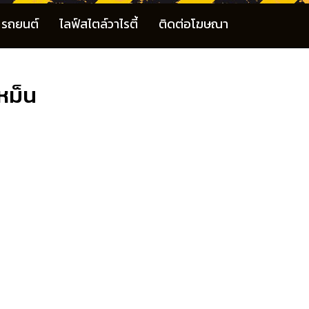
รถยนต์
ไลฟ์สไตล์วาไรตี้
ติดต่อโฆษณา
เหม็น