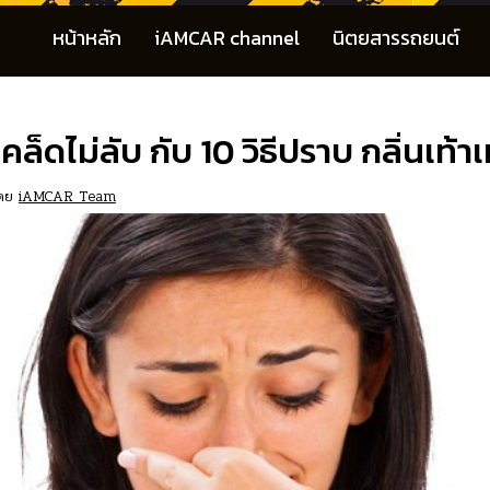
หน้าหลัก
iAMCAR channel
นิตยสารรถยนต์
คล็ดไม่ลับ กับ 10 วิธีปราบ กลิ่นเท้า
ดย
iAMCAR Team