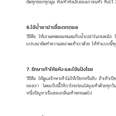
ขัดทุกซอกทุกมุม ทั้งเท้าทั้งเล็บของเราจนทั่ว ทิ้งไว้
6.ใช้น้ำยาฆ่าเชื้อเดทตอล
วิธีคือ ให้เอาเดทตอลเทผสมกับน้ำเปล่าในกะละมั
แปรงมาขัดทำความสะอาดเท้าเราด้วย ให้ทำแบบนี้ทุ
7. รักษาเท้าให้แห้ง และใช้แป้งโรย
วิธีคือ ให้ดูแลรักษาเท้าไม่ให้เปียกหรืออับ ถ้าเท
ของเรา โดยแป้งนี้ให้เราโรยก่อนใส่ถุงเท้าด้วยทุกวัน 
หนึ่งปัญหาเรื่องของกลิ่นเท้าจะหมดไป