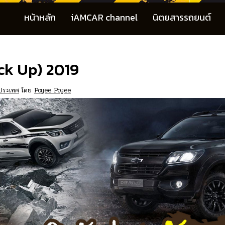
หน้าหลัก
iAMCAR channel
นิตยสารรถยนต์
ck Up) 2019
ประเทศ
โดย
Poyee Poyee