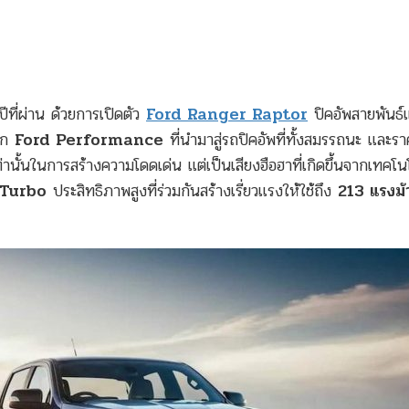
ีที่ผ่าน ด้วยการเปิดตัว
Ford Ranger Raptor
ปิคอัพสายพันธ์แ
าก
Ford Performance
ที่นำมาสู่รถปิคอัพที่ทั้งสมรรถนะ และรา
เท่านั้นในการสร้างความโดดเด่น แต่เป็นเสียงฮือฮาที่เกิดขึ้นจากเทคโน
i-Turbo
ประสิทธิภาพสูงที่ร่วมกันสร้างเรี่ยวแรงให้ใช้ถึง
213 แรงม้