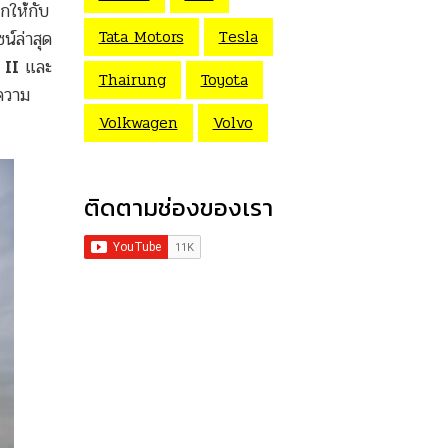
กให้กับ
Tata Motors
Tesla
น์ล่าสุด
II
และ
Thairung
Toyota
ความ
Volkwagen
Volvo
ติดตามช่องของเรา