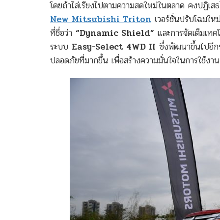
โดยถ้าไล่เรียงไปตามความสดใหม่ในตลาด คงปฏิเสธไม่ไ
New Mitsubishi Triton
เวอร์ชั่นปรับโฉมใหม
ที่ชื่อว่า
“Dynamic Shield”
และการจัดเต็มเทคโ
ระบบ
Easy-Select 4WD II
ซึ่งพัฒนาขึ้นไปอ
ปลอดภัยที่มากขึ้น เพื่อสร้างความมั่นใจในการใช้งาน