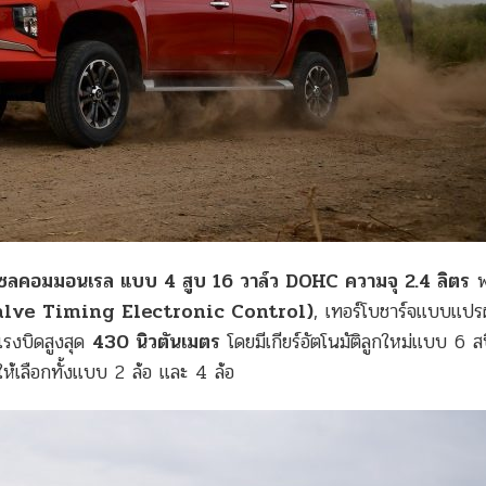
ดีเซลคอมมอนเรล แบบ 4 สูบ 16 วาล์ว DOHC ความจุ 2.4 ลิตร
พ
alve Timing Electronic Control)
, เทอร์โบชาร์จแบบแปร
รงบิดสูงสุด
430 นิวตันเมตร
โดยมีเกียร์อัตโนมัติลูกใหม่แบบ 6 ส
ีให้เลือกทั้งแบบ 2 ล้อ และ 4 ล้อ