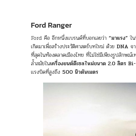
Ford Ranger
Ford คือ อีกหนึ่งแบรนด์ที่บอกเลยว่า
“มาแรง”
ในป
เกิดมาเพื่อสร้างประวัติศาสตร์บทใหม่ ด้วย
DNA
จ
ที่สุดในท้องตลาดเมืองไทย ที่ไม่ใช่มีเพียงรูปลักษณ์
ล้ำสมัยใน
เครื่องยนต์ดีเซลใหม่ขนาด 2.0 ลิตร B
แรงบิดที่สูงถึง
500 นิวตันเมตร