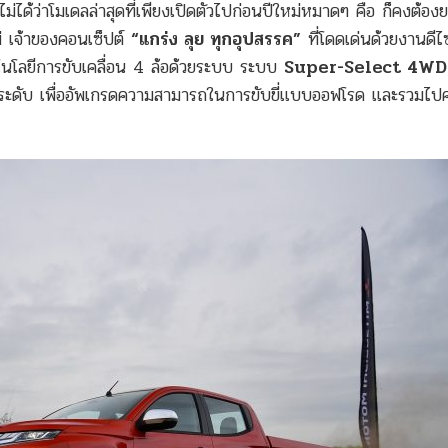
ด้ว่าโมเดลล่าสุดที่เพียงเปิดตัวไปก่อนปีใหม่หมาดๆ คือ ก็คงต้องย
่ เจ้าของคอนเซ็ปต์
“แกร่ง ลุย ทุกอุปสรรค”
ที่โดดเด่นด้วยงานดีไซ
นโลยีการขับเคลื่อน 4 ล้อด้วยระบบ ระบบ
Super-Select 4WD 
ีกระดับ เพื่ออัพเกรดความสามารถในการขับขี่แบบออฟโรด และรวมไป