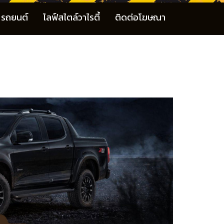
รถยนต์
ไลฟ์สไตล์วาไรตี้
ติดต่อโฆษณา