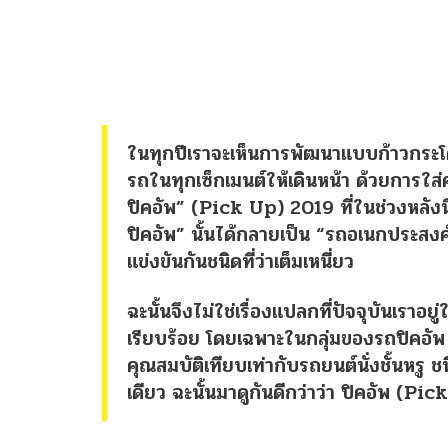
ในทุกปีเราจะเห็นการพัฒนาแบบก้าวกระ
รถในทุกเซ็กเมนต์ให้เดินหน้า ด้วยการใส
ปิคอัพ” (Pick Up) 2019 ที่ในช่วงหลังนี้
ปิคอัพ” นั้นได้กลายเป็น “รถอเนกประสงค์”
แข่งขันกันชนิดที่ว่าเต็มเหนี่ยว
ฉะนั้นจึงไม่ใช่เรื่องแปลกที่ปัจจุบันเราอย
เรียบร้อย โดยเฉพาะในกลุ่มของรถปิคอัพ 
คุณสมบัติเทียบเท่ากับรถยนต์นั่งชั้นหรู 
เดียว ฉะนั้นมาดูกันดีกว่าว่า ปิคอัพ (Pi