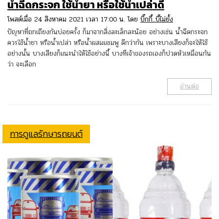
น้ำฉีดกระจก ใช้น้ำยา หรือใช้น้ำเปล่าดี
โพสต์เมื่อ 24 สิงหาคม 2021 เวลา 17:00 น. โดย
บิ๊กกี้..บี้ไม่ยั้ง
ปัญหาที่ถกเถียงกันบ่อยครั้ง ก็มาจากสิ่งละเล็กละน้อย อย่างเช่น น้ำฉีดกระจก
ควรใช้น้ำยา หรือน้ำเปล่า หรือน้ำผสมแชมพู ดีกว่ากัน เพราะบางเสียงก็จะให้ใช้
อย่างนั้น บางเสียงก็แนะนำให้ใช้อย่างนี้ บางทีเจ้าของรถเองก็ปวดหัวเหมือนกัน
ว่า จะเลือก
อ่านต่อ
การดูแลรักษารถยนต์