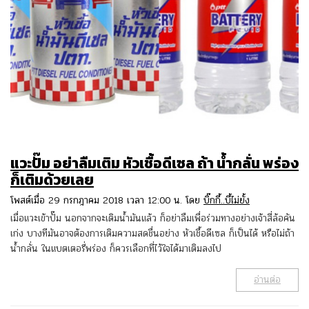
แวะปั๊ม อย่าลืมเติม หัวเชื้อดีเซล ถ้า น้ำกลั่น พร่อง
ก็เติมด้วยเลย
โพสต์เมื่อ 29 กรกฎาคม 2018 เวลา 12:00 น. โดย
บิ๊กกี้..บี้ไม่ยั้ง
เมื่อแวะเข้าปั๊ม นอกจากจะเติมน้ำมันแล้ว ก็อย่าลืมเพื่อร่วมทางอย่างเจ้าสี่ล้อคัน
เก่ง บางทีมันอาจต้องการเติมความสดชื่นอย่าง หัวเชื้อดีเซล ก็เป็นได้ หรือไม่ถ้า
น้ำกลั่น ในแบตเตอรี่พร่อง ก็ควรเลือกที่ไว้ใจได้มาเติมลงไป
อ่านต่อ