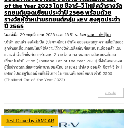
of the Year 2023 โดย ซีอาร์-วี ใหม่ คว้ารางวัล
รถยนต์ยอดเยี่ยมประจำปี 2566 พร้อมด้วย
รางวัลผู้จำหน่ายรถยนต์กลุ่ม xEV สูงสุดประจำ
ปี 2565
โพสต์เมื่อ 29 พฤศจิกายน 2023 เวลา 13:51 น. โดย
แอน .. ภัทร์ฐิตา
บริษัท ฮอนด้า ออโตโมบิล (ประเทศไทย) จำกัด ขอขอบคุณทุกความเชื่อมั่นของ
ลูกค้าและสื่อมวลชนไทยที่ให้ความไว้วางใจในผลิตภัณฑ์และแบรนด์ฮอนด้า เผย
ความสำเร็จอีกขั้นกับการรับมอบ 2 รางวัล จากงานมอบรางวัลรถยนต์ยอด
เยี่ยมประจำปี 2566 (Thailand Car of the Year 2023) ที่จัดโดยสมาคม
ผู้สื่อข่าวรถยนต์และรถจักรยานยนต์ไทย (สรยท.) นำโดย ฮอนด้า ซีอาร์-วี ใหม่
แฟลกชิปเอสยูวียอดนิยมที่ได้รับรางวัล รถยนต์ยอดเยี่ยมประจำปี 2566
(Thailand Car of the Year 2023)
อ่านต่อ
Test Drive by iAMCAR