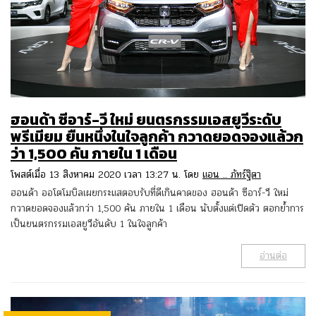
ฮอนด้า ซีอาร์-วี ใหม่ ยนตรกรรมเอสยูวีระดับ
พรีเมียม ยืนหนึ่งในใจลูกค้า กวาดยอดจองแล้วก
ว่า 1,500 คัน ภายใน 1 เดือน
โพสต์เมื่อ 13 สิงหาคม 2020 เวลา 13:27 น. โดย
แอน .. ภัทร์ฐิตา
ฮอนด้า ออโตโมบิลเผยกระแสตอบรับที่ดีเกินคาดของ ฮอนด้า ซีอาร์-วี ใหม่
กวาดยอดจองแล้วกว่า 1,500 คัน ภายใน 1 เดือน นับตั้งแต่เปิดตัว ตอกย้ำการ
เป็นยนตรกรรมเอสยูวีอันดับ 1 ในใจลูกค้า
อ่านต่อ