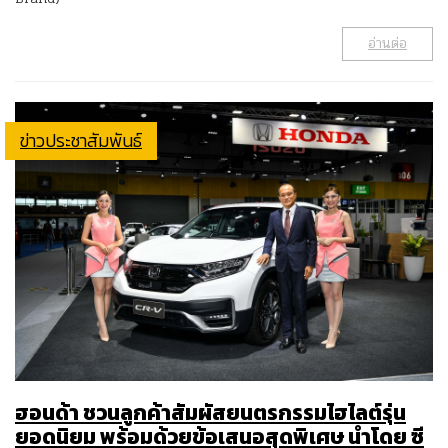
อ่านต่อ
ข่าวประชาสัมพันธ์
ฮอนด้า ชวนลูกค้าสัมผัสยนตรกรรมไฮไลต์รุ่น
ยอดนิยม พร้อมด้วยข้อเสนอสุดพิเศษ นำโดย ซี