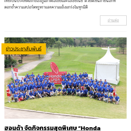
ไทยเป็นประเทศแรกของภูมิภาคเอเชียและโอเชียเนีย ด้วยดีไซน์ภายนอกที่
ตอกย้ำความสปอร์ตหรูหราและความแข็งแกร่งในทุกมิติ
อ่านต่อ
ข่าวประชาสัมพันธ์
ฮอนด้า จัดกิจกรรมสุดพิเศษ “Honda