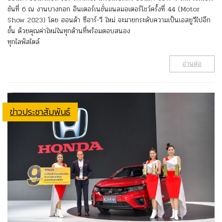
ชันที่ 6 ณ งานบางกอก อินเตอร์เนชั่นแนลมอเตอร์โชว์ครั้งที่ 44 (Motor
Show 2023) โดย ฮอนด้า ซีอาร์-วี ใหม่ จะมายกระดับความเป็นเอสยูวีไปอีก
ขั้น ด้วยคุณค่าใหม่ในทุกด้านที่พร้อมตอบสนอง
ทุกไลฟ์สไตล์
อ่านต่อ
ข่าวประชาสัมพันธ์