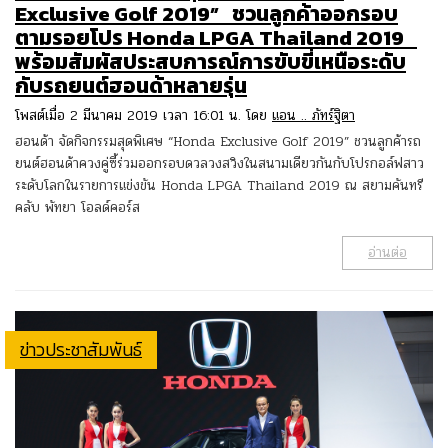
Exclusive Golf 2019” ชวนลูกค้าออกรอบ
ตามรอยโปร Honda LPGA Thailand 2019
พร้อมสัมผัสประสบการณ์การขับขี่เหนือระดับ
กับรถยนต์ฮอนด้าหลายรุ่น
โพสต์เมื่อ 2 มีนาคม 2019 เวลา 16:01 น. โดย
แอน .. ภัทร์ฐิตา
ฮอนด้า จัดกิจกรรมสุดพิเศษ “Honda Exclusive Golf 2019” ชวนลูกค้ารถ
ยนต์ฮอนด้าควงคู่ซี้ร่วมออกรอบดวลวงสวิงในสนามเดียวกันกับโปรกอล์ฟสาว
ระดับโลกในรายการแข่งขัน Honda LPGA Thailand 2019 ณ สยามคันทรี
คลับ พัทยา โอลด์คอร์ส
อ่านต่อ
ข่าวประชาสัมพันธ์