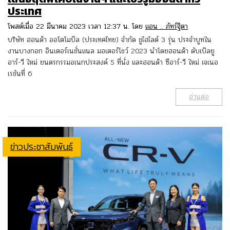
ประเทศ
โพสต์เมื่อ 22 มีนาคม 2023 เวลา 12:37 น. โดย
แอน .. ภัทร์ฐิตา
บริษัท ฮอนด้า ออโตโมบิล (ประเทศไทย) จำกัด ชูไฮไลต์ 3 รุ่น ประจำบูทใน
งานบางกอก อินเตอร์เนชั่นแนล มอเตอร์โชว์ 2023 นำโดยฮอนด้า ดับเบิลยู
อาร์-วี ใหม่ ยนตรกรรมอเนกประสงค์ 5 ที่นั่ง และฮอนด้า ซีอาร์-วี ใหม่ เจเนอ
เรชันที่ 6
อ่านต่อ
ข่าวประชาสัมพันธ์