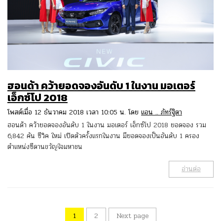
ฮอนด้า คว้ายอดจองอันดับ 1 ในงาน มอเตอร์
เอ็กซ์โป 2018
โพสต์เมื่อ 12 ธันวาคม 2018 เวลา 10:05 น. โดย
แอน .. ภัทร์ฐิตา
ฮอนด้า คว้ายอดจองอันดับ 1 ในงาน มอเตอร์ เอ็กซ์โป 2018 ยอดจอง รวม
6,842 คัน ซีวิค ใหม่ เปิดตัวครั้งแรกในงาน มียอดจองเป็นอันดับ 1 ครอง
ตำแหน่งซีดานขวัญใจมหาชน
อ่านต่อ
1
2
Next page