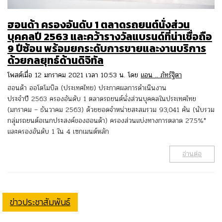
ฮอนด้า ครองอันดับ 1 ตลาดรถยนต์นั่งส่วน
บุคคลปี 2563 และคว้ารางวัลแบรนด์ที่น่าเชื่อถือ
9 ปีซ้อน พร้อมยกระดับการขายและงานบริการ
ด้วยกลยุทธ์ด้านดิจิทัล
โพสต์เมื่อ 12 มกราคม 2021 เวลา 10:53 น. โดย
แอน .. ภัทร์ฐิตา
ฮอนด้า ออโตโมบิล (ประเทศไทย) ประกาศผลการดำเนินงาน
ประจำปี 2563 ครองอันดับ 1 ตลาดรถยนต์นั่งส่วนบุคคลในประเทศไทย
(มกราคม – ธันวาคม 2563) ด้วยยอดจำหน่ายสะสมรวม 93,041 คัน (นับรวม
กลุ่มรถยนต์อเนกประสงค์ของฮอนด้า) ครองส่วนแบ่งทางการตลาด 27.5%*
และครองอันดับ 1 ใน 4 เซกเมนต์หลัก
อ่านต่อ
ข่าวประชาสัมพันธ์