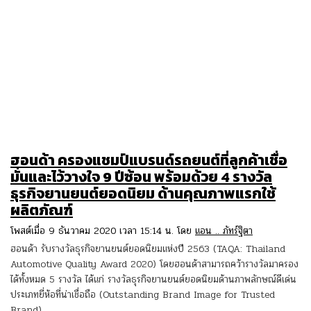
ฮอนด้า ครองแชมป์แบรนด์รถยนต์ที่ลูกค้าเชื่อ
มั่นและไว้วางใจ 9 ปีซ้อน พร้อมด้วย 4 รางวัล
ธุรกิจยานยนต์ยอดนิยม ด้านคุณภาพแรกใช้
ผลิตภัณฑ์
โพสต์เมื่อ 9 ธันวาคม 2020 เวลา 15:14 น. โดย
แอน .. ภัทร์ฐิตา
ฮอนด้า รับรางวัลธุรกิจยานยนต์ยอดนิยมแห่งปี 2563 (TAQA: Thailand
Automotive Quality Award 2020) โดยฮอนด้าสามารถคว้ารางวัลมาครอง
ได้ทั้งหมด 5 รางวัล ได้แก่ รางวัลธุรกิจยานยนต์ยอดนิยมด้านภาพลักษณ์ดีเด่น
ประเภทยี่ห้อที่น่าเชื่อถือ (Outstanding Brand Image for Trusted
Brand)