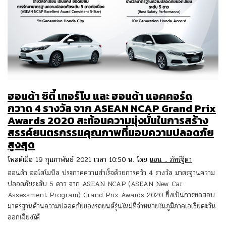
ฮอนด้า ซิตี้ เทอร์โบ และ ฮอนด้า แอคคอร์ด
กวาด 4 รางวัล จาก ASEAN NCAP Grand Prix
Awards 2020 สะท้อนความมุ่งมั่นในการสร้าง
สรรค์ยนตรกรรมคุณภาพที่มอบความปลอดภัย
สูงสุด
โพสต์เมื่อ 19 กุมภาพันธ์ 2021 เวลา 10:50 น. โดย
แอน .. ภัทร์ฐิตา
ฮอนด้า ออโตโมบิล ประกาศความสำเร็จด้วยการคว้า 4 รางวัล มาตรฐานความ
ปลอดภัยระดับ 5 ดาว จาก ASEAN NCAP (ASEAN New Car
Assessment Program) Grand Prix Awards 2020 ซึ่งเป็นการทดสอบ
มาตรฐานด้านความปลอดภัยของรถยนต์รุ่นใหม่ที่จำหน่ายในภูมิภาคเอเชียตะวัน
ออกเฉียงใต้