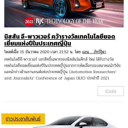
นิสสัน อี-พาวเวอร์ คว้ารางวัลเทคโนโลยียอด
เยี่ยมแห่งปีในประเทศญี่ปุ่น
โพสต์เมื่อ 15 ธันวาคม 2020 เวลา 21:52 น. โดย
แอน .. ภัทร์ฐิตา
เทคโนโลยีอี-พาวเวอร์ เอกสิทธิ์เฉพาะของนิสสันในคิกส์ ใหม่ ได้รับรางวัล
เทคโนโลยียอดเยี่ยมแห่งปีในประเทศญี่ปุ่นจากการคัดเลือกของสมาคมนักวิจัย
และนักข่าวด้านยานยนต์แห่งประเทศญี่ปุ่น (Automotive Researchers’
and Journalists’ Conference of Japan (RJC) ประจำปี 2021
อ่านต่อ
ข่าวประชาสัมพันธ์