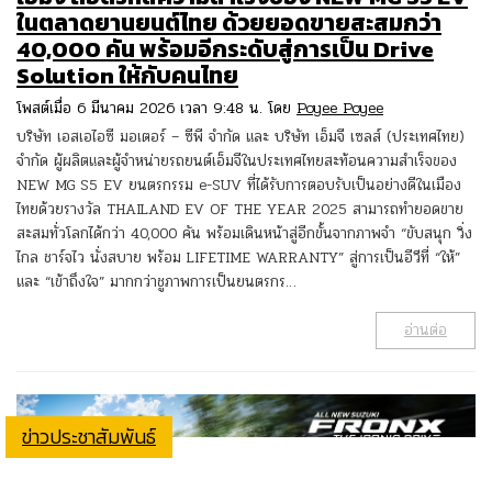
ในตลาดยานยนต์ไทย ด้วยยอดขายสะสมกว่า
40,000 คัน พร้อมอีกระดับสู่การเป็น Drive
Solution ให้กับคนไทย
โพสต์เมื่อ 6 มีนาคม 2026 เวลา 9:48 น. โดย
Poyee Poyee
บริษัท เอสเอไอซี มอเตอร์ – ซีพี จำกัด และ บริษัท เอ็มจี เซลส์ (ประเทศไทย)
จำกัด ผู้ผลิตและผู้จำหน่ายรถยนต์เอ็มจีในประเทศไทยสะท้อนความสำเร็จของ
NEW MG S5 EV ยนตรกรรม e-SUV ที่ได้รับการตอบรับเป็นอย่างดีในเมือง
ไทยด้วยรางวัล THAILAND EV OF THE YEAR 2025 สามารถทำยอดขาย
สะสมทั่วโลกได้กว่า 40,000 คัน พร้อมเดินหน้าสู่อีกขั้นจากภาพจำ “ขับสนุก วิ่ง
ไกล ชาร์จไว นั่งสบาย พร้อม LIFETIME WARRANTY” สู่การเป็นอีวีที่ “ให้”
และ “เข้าถึงใจ” มากกว่าชูภาพการเป็นยนตรกร…
อ่านต่อ
ข่าวประชาสัมพันธ์