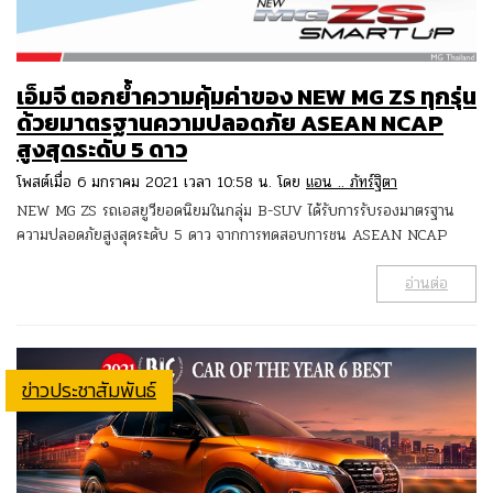
เอ็มจี ตอกย้ำความคุ้มค่าของ NEW MG ZS ทุกรุ่น
ด้วยมาตรฐานความปลอดภัย ASEAN NCAP
สูงสุดระดับ 5 ดาว
โพสต์เมื่อ 6 มกราคม 2021 เวลา 10:58 น. โดย
แอน .. ภัทร์ฐิตา
NEW MG ZS รถเอสยูวียอดนิยมในกลุ่ม B-SUV ได้รับการรับรองมาตรฐาน
ความปลอดภัยสูงสุดระดับ 5 ดาว จากการทดสอบการชน ASEAN NCAP
อ่านต่อ
ข่าวประชาสัมพันธ์