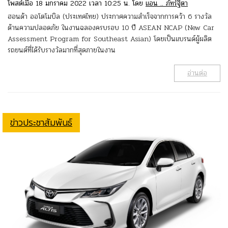
โพสต์เมื่อ 18 มกราคม 2022 เวลา 10:25 น. โดย
แอน .. ภัทร์ฐิตา
ฮอนด้า ออโตโมบิล (ประเทศไทย) ประกาศความสำเร็จจากการคว้า 6 รางวัล
ด้านความปลอดภัย ในงานฉลองครบรอบ 10 ปี ASEAN NCAP (New Car
Assessment Program for Southeast Asian) โดยเป็นแบรนด์ผู้ผลิต
รถยนต์ที่ได้รับรางวัลมากที่สุดภายในงาน
อ่านต่อ
ข่าวประชาสัมพันธ์