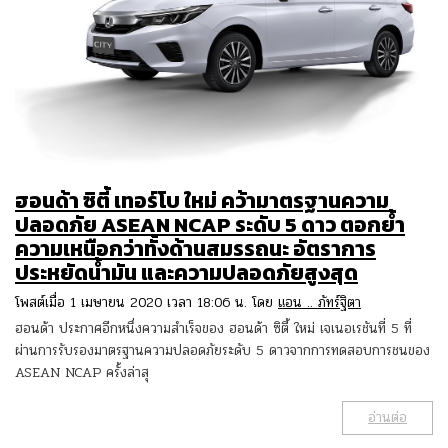
ฮอนด้า ซิตี้ เทอร์โบ ใหม่ คว้ามาตรฐานความ
ปลอดภัย ASEAN NCAP ระดับ 5 ดาว ตอกย้ำ
ความเหนือกว่าทั้งด้านสมรรถนะ อัตราการ
ประหยัดน้ำมัน และความปลอดภัยสูงสุด
โพสต์เมื่อ 1 เมษายน 2020 เวลา 18:06 น. โดย
แอน .. ภัทร์ฐิตา
ฮอนด้า ประกาศอีกหนึ่งความสำเร็จของ ฮอนด้า ซิตี้ ใหม่ เจเนอเรชันที่ 5 ที่
ผ่านการรับรองมาตรฐานความปลอดภัยระดับ 5 ดาวจากการทดสอบการชนของ
ASEAN NCAP ครั้งล่าสุ
อ่านต่อ