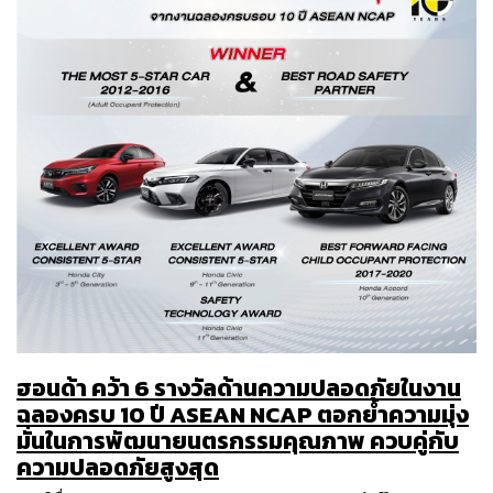
ฮอนด้า คว้า 6 รางวัลด้านความปลอดภัยในงาน
ฉลองครบ 10 ปี ASEAN NCAP ตอกย้ำความมุ่ง
มั่นในการพัฒนายนตรกรรมคุณภาพ ควบคู่กับ
ความปลอดภัยสูงสุด