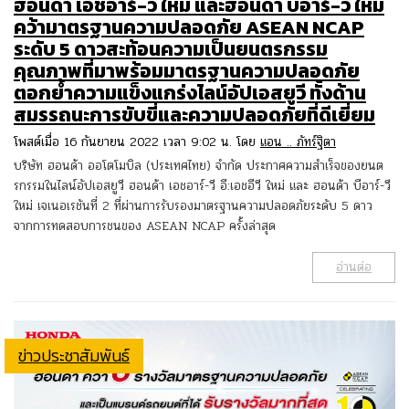
ฮอนด้า เอชอาร์-วี ใหม่ และฮอนด้า บีอาร์-วี ใหม่
คว้ามาตรฐานความปลอดภัย ASEAN NCAP
ระดับ 5 ดาวสะท้อนความเป็นยนตรกรรม
คุณภาพที่มาพร้อมมาตรฐานความปลอดภัย
ตอกย้ำความแข็งแกร่งไลน์อัปเอสยูวี ทั้งด้าน
สมรรถนะการขับขี่และความปลอดภัยที่ดีเยี่ยม
โพสต์เมื่อ 16 กันยายน 2022 เวลา 9:02 น. โดย
แอน .. ภัทร์ฐิตา
บริษัท ฮอนด้า ออโตโมบิล (ประเทศไทย) จำกัด ประกาศความสำเร็จของยนต
รกรรมในไลน์อัปเอสยูวี ฮอนด้า เอชอาร์-วี อี:เอชอีวี ใหม่ และ ฮอนด้า บีอาร์-วี
ใหม่ เจเนอเรชันที่ 2 ที่ผ่านการรับรองมาตรฐานความปลอดภัยระดับ 5 ดาว
จากการทดสอบการชนของ ASEAN NCAP ครั้งล่าสุด
อ่านต่อ
ข่าวประชาสัมพันธ์