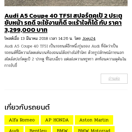
Audi A5 Coupe 40 TFSI สปอร์ตคูเป้ 2 ประตู
ขับหน้า รถดี จะใช้งานก็ดี จะเร้าใจก็ได้ กับ ราคา
3,299,000 บาท
โพสต์เมื่อ 13 มีนาคม 2018 เวลา 14:26 น. โดย
Joey24
Audi A5 Coupe 40 TFSI เป็นรถยนต์อีกหนึ่งรุ่นของ Audi ที่จัดว่าเป็น
รถยนต์ที่มีความโดดเด่นบนท้องถนนได้อย่างไม่ซ้าใคร ด้วยรูปลักษณ์ภายนอก
สไตล์สปอร์ตคูเป้ 2 ประตู ที่โฉบเฉี่ยว แต่แฝงความหรูหรา สะท้อนความดุดันใน
การขับขี่
อ่านต่อ
เกี่ยวกับรถยนต์
Alfa Romeo
AP HONDA
Aston Martin
Audi
Bentley
BMW
BMW Motorrad