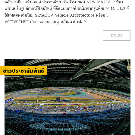
หลังจากที่มาสด้า เซลส์ ประเทศไทย เปิดตัวรถยนต์ NEW MAZDA 2 ที่มา
พร้อมปรับรูปลักษณ์ดีไซน์ใหม่ ที่ยึดแบบการดีไซน์มาจากรุ่นพี่อย่าง Mazda3 ที่
ใช้แพลตฟอร์มใหม่ SKYACTIV-Vehicle Architecture พร้อม i-
ACTIVSENSE กับการผ่านมาตรฐานอีโคคาร์ เฟส2
อ่านต่อ
ข่าวประชาสัมพันธ์