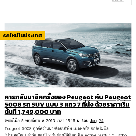
รถใหม่ในประเทศ
การกลับมาอีกครั้งของ Peugeot กับ Peugeot
5008 รถ SUV แบบ 3 แถว 7 ที่นั่ง ด้วยราคาเริ่ม
ต้นที่ 1,749,000 บาท
โพสต์เมื่อ 8 พฤศจิกายน 2019 เวลา 15:15 น. โดย
Joey24
Peugeot 5008 ถูกจัดจำหน่ายโดยบริษัท เบลฟอร์ต ออโตโมบิล
(ประเทศไทย) จำกัด และมี 2 รุ่นย่อยให้เลือก คือ Active 5008 1.6 Turbo