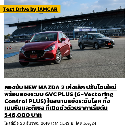
Test Drive by iAMCAR
ลองขับ NEW MAZDA 2 เก๋งเล็ก ปรับโฉมใหม่
พร้อมลองระบบ GVC PLUS (G-Vectoring
Control PLUS) ในสนามแข่งระดับโลก ทั้ง
เบนซินและดีเซล ที่เปิดตัวด้วยราคาเริ่มต้น
546,000 บาท
โพสต์เมื่อ 20 ธันวาคม 2019 เวลา 14:43 น. โดย
Joey24