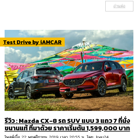
อ่านต่อ
Test Drive by iAMCAR
รีวิว : Mazda CX-8 รถ SUV แบบ 3 แถว 7 ที่นั่ง
ขนานแท้ ที่มาด้วย ราคาเริ่มต้น 1,599,000 บาท
โพสต์เมื่อ 22 พฤศจิกายน 2019 เวลา 20:55 น. โดย
Joey24