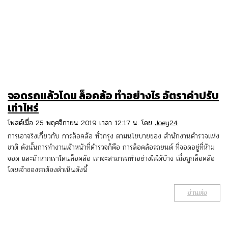
จอดรถแล้วโดน ล็อคล้อ ทําอย่างไร อัตราค่าปรับ
เท่าไหร่
โพสต์เมื่อ 25 พฤศจิกายน 2019 เวลา 12:17 น. โดย
Joey24
การเอาจริงเกี่ยวกับ การล็อคล้อ ทั่วกรุง ตามนโยบายของ สำนักงานตำรวจแห่ง
ชาติ ดังนั้นการทำงานเจ้าหน้าที่ตำรวจก็คือ การล็อคล้อรถยนต์ ที่จอดอยู่ที่ห้าม
จอด และถ้าหากเราโดนล็อคล้อ เราจะสามารถทำอย่างไรได้บ้าง เมื่อถูกล็อคล้อ
โดยเจ้าของรถต้องดำเนินดังนี้
อ่านต่อ