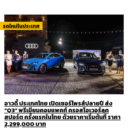
รถใหม่ในประเทศ
อาวดี้ ประเทศไทย เปิดเซอร์ไพรส์ปลายปี ส่ง
“Q3” พรีเมียมคอมแพคท์ ครอสโอเวอร์ลุค
สปอร์ต ครั้งแรกในไทย ด้วยราคาเริ่มต้นที่ ราคา
2,299,000 บาท