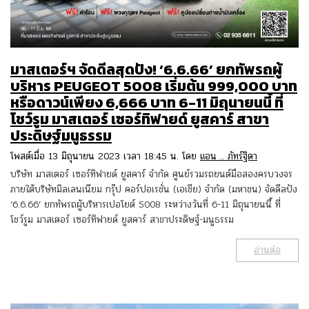
มาสเตอร์ฯ จัดดีลสุดปัง! ‘6.6.66’ ยกทัพรถผู้
บริหาร PEUGEOT 5008 เริ่มต้น 999,000 บาท
หรือดาวน์เพียง 6,666 บาท 6-11 มิถุนายนนี้ ที่
โชว์รูม มาสเตอร์ เซอร์ทิฟายด์ ยูสคาร์ สาขา
ประดิษฐ์มนูธรรม
โพสต์เมื่อ 13 มิถุนายน 2023 เวลา 18:45 น. โดย
แอน .. ภัทร์ฐิตา
บริษัท มาสเตอร์ เซอร์ทิฟายด์ ยูสคาร์ จำกัด ศูนย์รวมรถยนต์มือสองครบวงจร
ภายใต้บริษัทมิลเลนเนียม กรุ๊ป คอร์ปอเรชั่น (เอเชีย) จำกัด (มหาชน) จัดดีลปัง
‘6.6.66’ ยกทัพรถผู้บริหารเปอโยต์ 5008 ระหว่างวันที่ 6-11 มิถุนายนนี้ ที่
โชว์รูม มาสเตอร์ เซอร์ทิฟายด์ ยูสคาร์ สาขาประดิษฐ์-มนูธรรม
อ่านต่อ