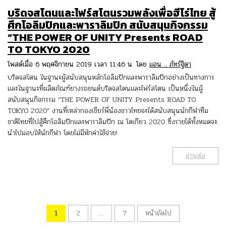
บริดจสโตนและไฟร์สโตนรวมพลังเพื่อฮีโร่ไทย สู้
ศึกโอลิมปิกและพาราลิมปิก สนับสนุนกิจกรรม
“THE POWER OF UNITY Presents ROAD
TO TOKYO 2020
โพสต์เมื่อ 6 พฤศจิกายน 2019 เวลา 11:46 น. โดย
แอน .. ภัทร์ฐิตา
บริดจสโตน ในฐานะผู้สนับสนุนหลักโอลิมปิกและพาราลิมปิกอย่างเป็นทางการ
และในฐานะที่ผลิตภัณฑ์ยางรถยนต์บริดจสโตนและไฟร์สโตน เป็นหนึ่งในผู้
สนับสนุนกิจกรรม “THE POWER OF UNITY Presents ROAD TO
TOKYO 2020” งานที่เหล่ากองเชียร์พี่น้องชาวไทยจะได้สนับสนุนนักกีฬาทีม
ชาติไทยที่ไปสู้ศึกโอลิมปิกและพาราลิมปิก ณ โตเกียว 2020 ซึ่งรายได้ทั้งหมดจะ
นำไปมอบให้นักกีฬา โดยไม่มีหักค่าใช้จ่าย!
อ่านต่อ
1
2
…
7
หน้าถัดไป