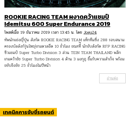
ROOKIE RACING TEAM ผงาดคว้าแชมป์
Idemitsu 600 Super Endurance 2019
โพสต์เมื่อ 19 ธันวาคม 2019 เวลา 13:45 น. โดย
Joey24
ทัพนักแข่งญี่ปุ่น สังกัด ROOKIE RACING TEAM แท็กทีมซิ่ง 288 รอบสนาม
ครองบัลลังก์รุ่นใหญ่เกมดวลอึด 10 ชั่วโมง ขณะที่ี นักขับสังกัด RFP RACING
ซิวแชมป์ Super Turbo Division 3 ส่วน TEIN TEAM THAILAND พลิก
เกมคว้าชัย Super Turbo Division 4 ด้าน 3 มงกุฎ ยิ้มรับความสำเร็จ พร้อม
ขยับชิงชัย 25 ชั่วโมงในปีหน้า
อ่านต่อ
เทคนิคการขับขี่รถยนต์