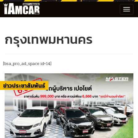
Toggl
navig
กรุงเทพมหานคร
[bsa_pro_ad_space id=14]
ข่าวประชาสัมพันธ์