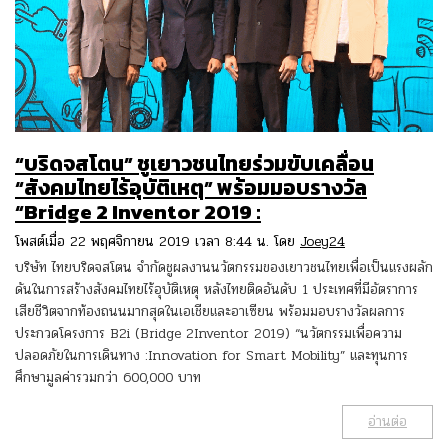
“บริดจสโตน” ชูเยาวชนไทยร่วมขับเคลื่อน
“สังคมไทยไร้อุบัติเหตุ” พร้อมมอบรางวัล
“Bridge 2 Inventor 2019 :
โพสต์เมื่อ 22 พฤศจิกายน 2019 เวลา 8:44 น. โดย
Joey24
บริษัท ไทยบริดจสโตน จำกัดชูผลงานนวัตกรรมของเยาวชนไทยเพื่อเป็นแรงผลัก
ดันในการสร้างสังคมไทยไร้อุบัติเหตุ หลังไทยติดอันดับ 1 ประเทศที่มีอัตราการ
เสียชีวิตจากท้องถนนมากสุดในเอเชียและอาเซียน พร้อมมอบรางวัลผลการ
ประกวดโครงการ B2i (Bridge 2Inventor 2019) “นวัตกรรมเพื่อความ
ปลอดภัยในการเดินทาง :Innovation for Smart Mobility” และทุนการ
ศึกษามูลค่ารวมกว่า 600,000 บาท
อ่านต่อ