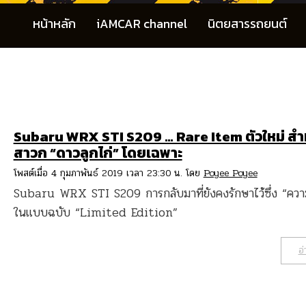
หน้าหลัก
iAMCAR channel
นิตยสารรถยนต์
Subaru WRX STI S209 … Rare Item ตัวใหม่ สำ
สาวก “ดาวลูกไก่” โดยเฉพาะ
โพสต์เมื่อ 4 กุมภาพันธ์ 2019 เวลา 23:30 น. โดย
Poyee Poyee
Subaru WRX STI S209 การกลับมาที่ยังคงรักษาไว้ซึ่ง “คว
ในแบบฉบับ “Limited Edition”
อ่